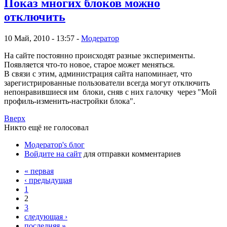
Показ многих блоков можно
отключить
10 Май, 2010 - 13:57 -
Модератор
На сайте постоянно происходят разные эксперименты.
Появляется что-то новое, старое может меняться.
В связи с этим, администрация сайта напоминает, что
зарегистрированные пользователи всегда могут отключить
непонравившиеся им блоки, сняв с них галочку через "Мой
профиль-изменить-настройки блока".
Вверх
Никто ещё не голосовал
Модератор's блог
Войдите на сайт
для отправки комментариев
« первая
‹ предыдущая
1
2
3
следующая ›
последняя »