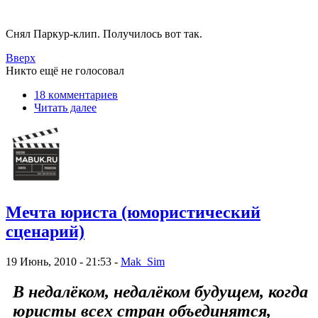
Снял Паркур-клип. Получилось вот так.
Вверх
Никто ещё не голосовал
18 кoммeнтаpиев
Читать далее
Мечта юриста (юмористический
сценарий)
19 Июнь, 2010 - 21:53 -
Mak_Sim
В недалёком, недалёком будущем, когда
юристы всех стран объединятся,