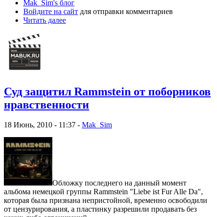
Mak_Sim's блог
Войдите на сайт
для отправки комментариев
Читать далее
Суд защитил Rammstein от поборников
нравственности
18 Июнь, 2010 - 11:37 -
Mak_Sim
Обложку последнего на данный момент
альбома немецкой группы Rammstein "Liebe ist Fur Alle Da",
которая была признана непристойной, временно освободили
от цензурирования, а пластинку разрешили продавать без