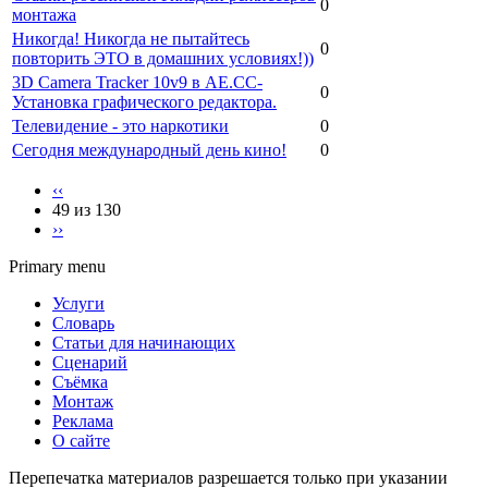
0
монтажа
Никогда! Никогда не пытайтесь
0
повторить ЭТО в домашних условиях!))
3D Camera Tracker 10v9 в AЕ.СС-
0
Установка графического редактора.
Телевидение - это наркотики
0
Сегодня международный день кино!
0
‹‹
49 из 130
››
Primary menu
Услуги
Словарь
Статьи для начинающих
Сценарий
Съёмка
Монтаж
Реклама
О сайте
Перепечатка материалов разрешается только при указании