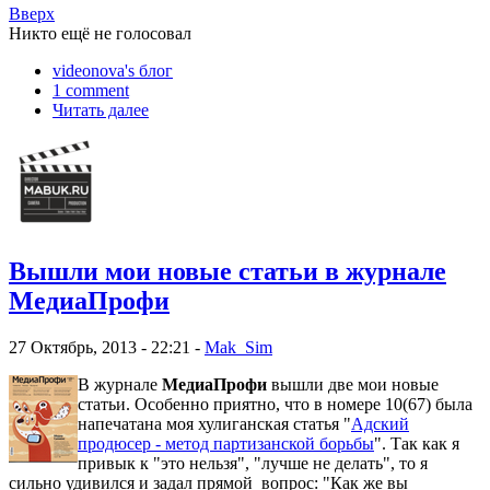
Вверх
Никто ещё не голосовал
videonova's блог
1 comment
Читать далее
Вышли мои новые статьи в журнале
МедиаПрофи
27 Октябрь, 2013 - 22:21 -
Mak_Sim
В журнале
МедиаПрофи
вышли две мои новые
статьи. Особенно приятно, что в номере 10(67) была
напечатана моя хулиганская статья "
Адский
продюсер - метод партизанской борьбы
". Так как я
привык к "это нельзя", "лучше не делать", то я
сильно удивился и задал прямой вопрос: "Как же вы