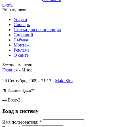
toggle
Primary menu
Услуги
Словарь
Статьи для начинающих
Сценарий
Съёмка
Монтаж
Реклама
О сайте
Secondary menu
Главная
» Иное
26 Сентябрь, 2009 - 21:13 -
Mak_Sim
"В чём сила, брат?"
— Брат-2
Вход в систему
Имя пoльзовaтeля:
*