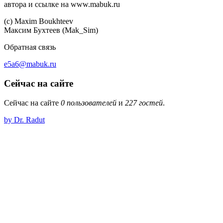
автора и ссылке на www.mabuk.ru
(c) Maхim Boukhteev
Максим Бухтеев (Mak_Sim)
Обратная связь
e5a6@mabuk.ru
Сейчас на сайте
Сейчас на сайте
0 пользователей
и
227 гостей
.
by Dr. Radut