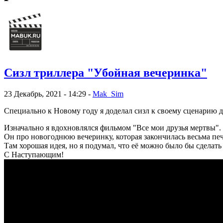
Сизл триллера "Убойная вечеринка"
23 Декабрь, 2021 - 14:29 -
Mak_Sim
Специально к Новому году я доделал сизл к своему сценарию 
Изначально я вдохновлялся фильмом "Все мои друзья мертвы".
Он про новогоднюю вечеринку, которая закончилась весьма пе
Там хорошая идея, но я подумал, что её можно было бы сделать
С Наступающим!