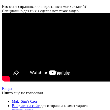
Кто меня спрашивал о видеозаписи моих лекций?
Специально для них я сделал вот такое видео.
Вверх
Никто ещё не голосовал
Mak_Sim's блог
Войдите на сайт
для отправки комментариев