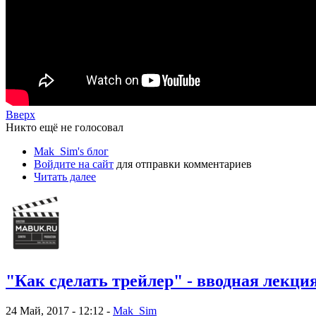
Вверх
Никто ещё не голосовал
Mak_Sim's блог
Войдите на сайт
для отправки комментариев
Читать далее
"Как сделать трейлер" - вводная лекция
24 Май, 2017 - 12:12 -
Mak_Sim