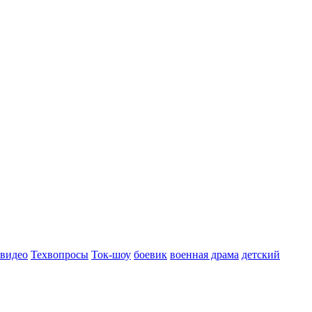
 видео
Техвопросы
Ток-шоу
боевик
военная драма
детский