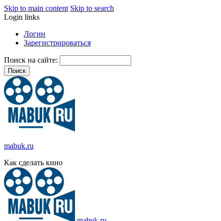
Skip to main content
Skip to search
Login links
Логин
Зарегистрироваться
Поиск на сайте:
mabuk.ru
Как сделать кино
mabuk.ru