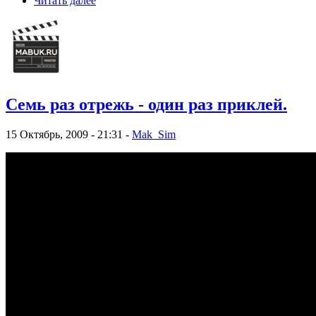
Читать далее
Семь раз отрежь - один раз приклей.
15 Октябрь, 2009 - 21:31 -
Mak_Sim