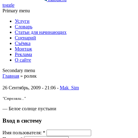
toggle
Primary menu
Услуги
Словарь
Статьи для начинающих
Сценарий
Съёмка
Монтаж
Реклама
О сайте
Secondary menu
Главная
» ролик
26 Сентябрь, 2009 - 21:06 -
Mak_Sim
"Стреляли..."
— Белое солнце пустыни
Вход в систему
Имя пoльзовaтeля:
*