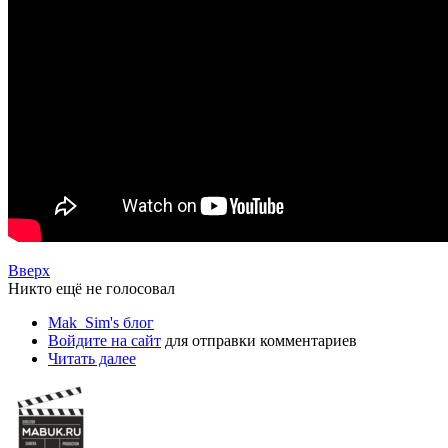
Вверх
Никто ещё не голосовал
Mak_Sim's блог
Войдите на сайт
для отправки комментариев
Читать далее