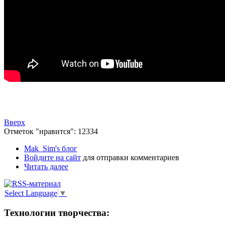
Вверх
Отметок "нравится": 12334
Mak_Sim's блог
Войдите на сайт
для отправки комментариев
Читать далее
Select Language
▼
Технологии творчества: