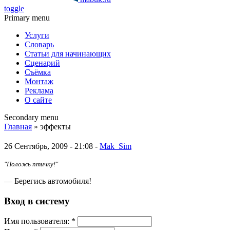
toggle
Primary menu
Услуги
Словарь
Статьи для начинающих
Сценарий
Съёмка
Монтаж
Реклама
О сайте
Secondary menu
Главная
» эффекты
26 Сентябрь, 2009 - 21:08 -
Mak_Sim
"Положь птичку!"
— Берегись автомобиля!
Вход в систему
Имя пoльзовaтeля:
*