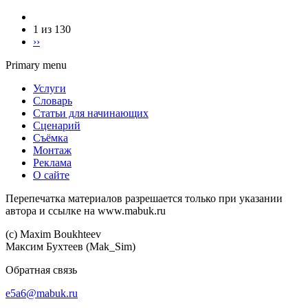
1 из 130
››
Primary menu
Услуги
Словарь
Статьи для начинающих
Сценарий
Съёмка
Монтаж
Реклама
О сайте
Перепечатка материалов разрешается только при указании
автора и ссылке на www.mabuk.ru
(c) Maхim Boukhteev
Максим Бухтеев (Mak_Sim)
Обратная связь
e5a6@mabuk.ru