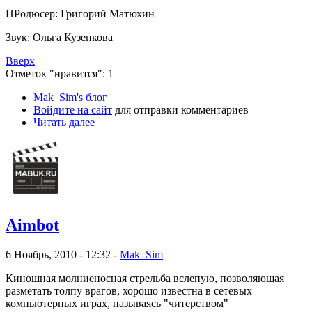
ПРодюсер: Григорий Матюхин
Звук: Ольга Кузенкова
Вверх
Отметок "нравится": 1
Mak_Sim's блог
Войдите на сайт
для отправки комментариев
Читать далее
Aimbot
6 Ноябрь, 2010 - 12:32 -
Mak_Sim
Киношная молниеносная стрельба вслепую, позволяющая
разметать толпу врагов, хорошо известна в сетевых
компьютерных играх, называясь "читерством"