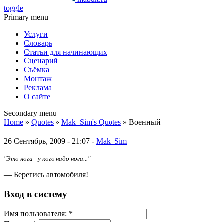
toggle
Primary menu
Услуги
Словарь
Статьи для начинающих
Сценарий
Съёмка
Монтаж
Реклама
О сайте
Secondary menu
Home
»
Quotes
»
Mak_Sim's Quotes
» Военный
26 Сентябрь, 2009 - 21:07 -
Mak_Sim
"Это нога - у кого надо нога..."
— Берегись автомобиля!
Вход в систему
Имя пoльзовaтeля:
*