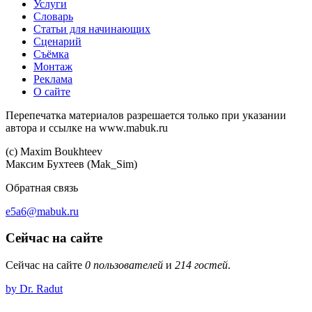
Услуги
Словарь
Статьи для начинающих
Сценарий
Съёмка
Монтаж
Реклама
О сайте
Перепечатка материалов разрешается только при указании
автора и ссылке на www.mabuk.ru
(c) Maхim Boukhteev
Максим Бухтеев (Mak_Sim)
Обратная связь
e5a6@mabuk.ru
Сейчас на сайте
Сейчас на сайте
0 пользователей
и
214 гостей
.
by Dr. Radut