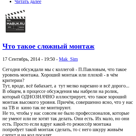
Читать далее
Что такое сложный монтаж
17 Сентябрь, 2014 - 19:50 -
Mak_Sim
Сегодня обсуждали мы с коллегой - П.Павловым, что такое
уровень монтажа. Хороший монтаж или плохой - в чём
критерии?
Тут, вроде, всё бабахает, а тут мелко нарезано и всё дорого...
В общем, в процессе обсуждения мы набрели на ролик,
который ОДНОЗНАЧНО иллюстрирует, что такое хороший
монтаж высокого уровня. Причём, совершенно ясно, что у нас
на ТВ и кино так не монтируют.
Не то, чтобы у нас совсем не было профессионалов, которые
не умеют или не хотят так делать. Они есть. Их мало, но они
есть. Просто если вдруг какой-то режиссёр монтажа
попробует такой монтаж сделать, то с него шкуру живьём
сдерут и на кол посадят.