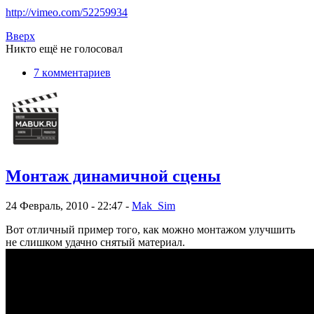
http://vimeo.com/52259934
Вверх
Никто ещё не голосовал
7 кoммeнтаpиев
Монтаж динамичной сцены
24 Февраль, 2010 - 22:47 -
Mak_Sim
Вот отличный пример того, как можно монтажом улучшить
не слишком удачно снятый материал.