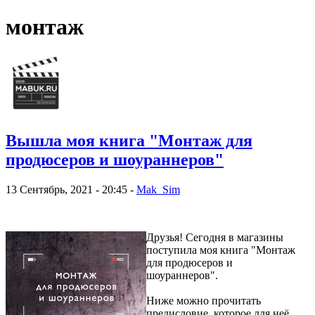
монтаж
Вышла моя книга "Монтаж для
продюсеров и шоураннеров"
13 Сентябрь, 2021 - 20:45 -
Mak_Sim
Друзья! Сегодня в магазины
поступила моя книга "Монтаж
для продюсеров и
шоураннеров".
Ниже можно прочитать
предисловие, которое для неё