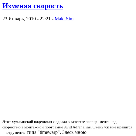
Изменяя скорость
23 Январь, 2010 - 22:21 -
Mak_Sim
Этот хулиганский видеоклип я сделал в качестве эксперимента над
скоростью в монтажной программе Avid Adrenaline. Очень уж мне нравятся
типа "timewarp". Здесь мною
инструменты