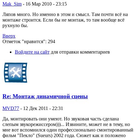
Mak_Sim
-
16 Мар 2010 - 23:15
Ляпов много. Но именно в этом и смысл. Там почти всё на
монтаже строится. Если бы не монтаж, то там вообще всё
рухнуло бы.
Вверх
Отметок "нравится": 294
Войдите на сайт
для отправки комментариев
Re: Монтаж динамичной сцены
MVD77
-
12 Дек 2011 - 22:31
Да, монтировать они умеют. Но звуковая часть сделана
слепым звукорежиссером)))... Извините, может не в тему, но
мне вот вспомнился один профессионально смонтированный
фильм "Пекло" (Sueurs) 2002 года. Сюжет как и положено