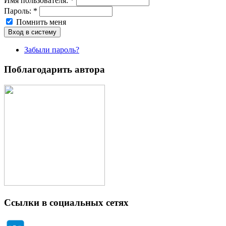
Имя пoльзовaтeля:
*
Пароль:
*
Помнить меня
Забыли пароль?
Поблагодарить автора
Ссылки в социальных сетях