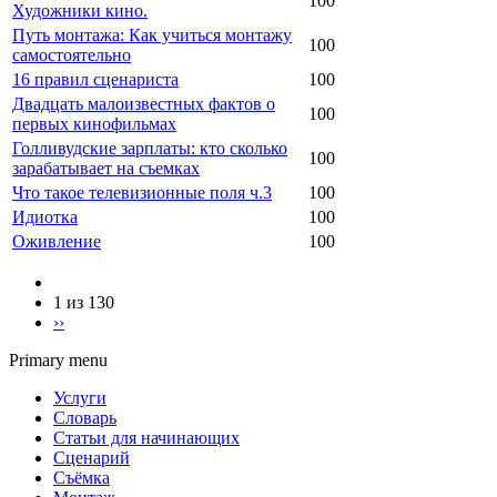
100
Художники кино.
Путь монтажа: Как учиться монтажу
100
самостоятельно
16 правил сценариста
100
Двадцать малоизвестных фактов о
100
первых кинофильмах
Голливудские зарплаты: кто сколько
100
зарабатывает на съемках
Что такое телевизионные поля ч.3
100
Идиотка
100
Оживление
100
1 из 130
››
Primary menu
Услуги
Словарь
Статьи для начинающих
Сценарий
Съёмка