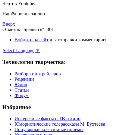
Чёртов Youtube...
Нашёл ролик заново.
Вверх
Отметок "нравится": 301
Войдите на сайт
для отправки комментариев
Select Language
▼
Технологии творчества:
Разбор кинотрейлеров
Рецензии
Юмор
Статьи
Форум
Избранное
Интересные факты о ТВ и кино
Юмористические телерассказы М. Бухтеева
Популярные креативные приёмы
Интересное видео