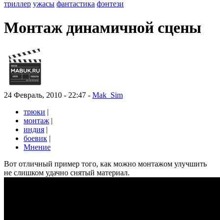
триллер
ужасы
фантастика
фэнтези
Монтаж динамичной сцены
24 Февраль, 2010 - 22:47 -
Mak_Sim
трюки
|
монтаж
|
индия
|
боевик
|
Мнение
Вот отличный пример того, как можно монтажом улучшить
не слишком удачно снятый материал.