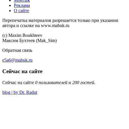
Монтаж
Реклама
О сайте
Перепечатка материалов разрешается только при указании
автора и ссылке на www.mabuk.ru
(c) Maхim Boukhteev
Максим Бухтеев (Mak_Sim)
Обратная связь
e5a6@mabuk.ru
Сейчас на сайте
Сейчас на сайте
0 пользователей
и
200 гостей
.
blog | by Dr. Radut