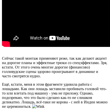
Сейчас такой монтаж применяют реже, так как делают акцент
на дорогие планы и эффектные трюки со спецэффектами. Зря,
кстати. От этого очень многие дорогие (финансово)
голливудские сцены здорово проигрывают в динамике и
часто смотрятся нудно.
Ещё, кстати, меня в этом фрагменте удивила работа с
лошадьми. Как они лошадь заставили пробивать головой что-
то или влетать под машину - ума не приложу. Однако,
подозреваю, что это было сделано как-то не слишком
деликатно. Лошадь, всё-таки не корова - с ней в Индии можно
не церемониться.