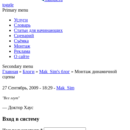
toggle
Primary menu
Услуги
Словарь
Статьи для начинающих
Сценарий
Съёмка
Монтаж
Реклама
О сайте
Secondary menu
Главная
»
Блоги
»
Mak_Sim's блог
» Монтаж динамичной
сцены
27 Сентябрь, 2009 - 18:29 -
Mak_Sim
"Все лгут"
— Доктор Хаус
Вход в систему