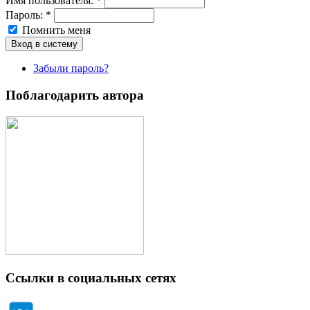
Имя пoльзовaтeля:
*
Пароль:
*
Помнить меня
Забыли пароль?
Поблагодарить автора
Ссылки в социальных сетях