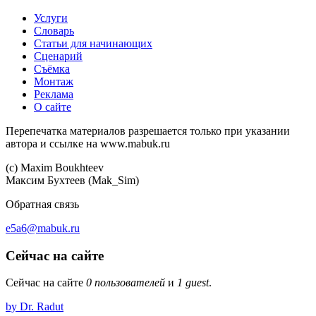
Услуги
Словарь
Статьи для начинающих
Сценарий
Съёмка
Монтаж
Реклама
О сайте
Перепечатка материалов разрешается только при указании
автора и ссылке на www.mabuk.ru
(c) Maхim Boukhteev
Максим Бухтеев (Mak_Sim)
Обратная связь
e5a6@mabuk.ru
Сейчас на сайте
Сейчас на сайте
0 пользователей
и
1 guest
.
by Dr. Radut