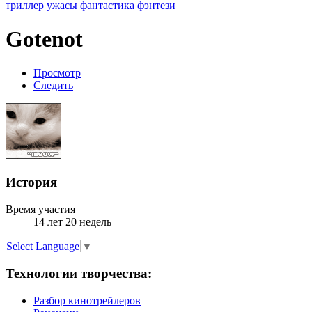
триллер
ужасы
фантастика
фэнтези
Gotenot
Просмотр
Следить
История
Время участия
14 лет 20 недель
Select Language
▼
Технологии творчества:
Разбор кинотрейлеров