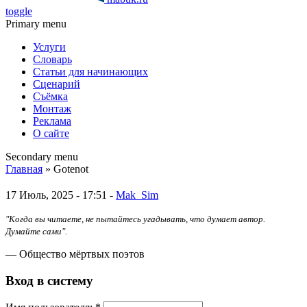
toggle
Primary menu
Услуги
Словарь
Статьи для начинающих
Сценарий
Съёмка
Монтаж
Реклама
О сайте
Secondary menu
Главная
» Gotenot
17 Июль, 2025 - 17:51 -
Mak_Sim
"Когда вы читаете, не пытайтесь угадывать, что думает автор.
Думайте сами".
— Общество мёртвых поэтов
Вход в систему