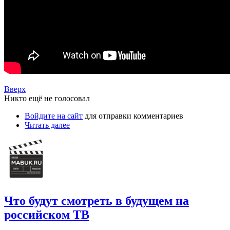
Вверх
Никто ещё не голосовал
Войдите на сайт
для отправки комментариев
Читать далее
Что будут смотреть в будущем на
российском ТВ