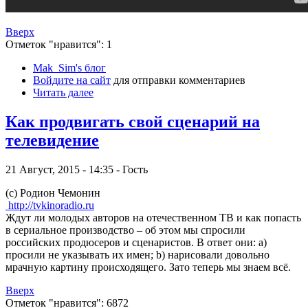
Вверх
Отметок "нравится": 1
Mak_Sim's блог
Войдите на сайт
для отправки комментариев
Читать далее
Как продвигать свой сценарий на
телевидение
21 Август, 2015 - 14:35 - Гость
(с)
Родион Чемонин
http://tvkinoradio.ru
Ждут ли молодых авторов на отечественном ТВ и как попасть
в сериальное производство – об этом мы спросили
российских продюсеров и сценаристов. В ответ они: a)
просили не указывать их имен; b) нарисовали довольно
мрачную картину происходящего. Зато теперь мы знаем всё.
Вверх
Отметок "нравится": 6872