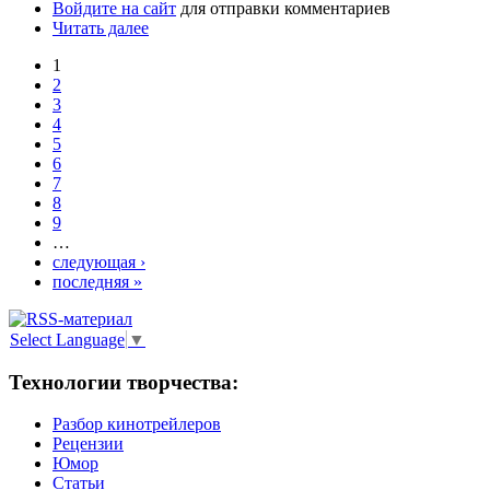
Войдите на сайт
для отправки комментариев
Читать далее
1
2
3
4
5
6
7
8
9
…
следующая ›
последняя »
Select Language
▼
Технологии творчества:
Разбор кинотрейлеров
Рецензии
Юмор
Статьи