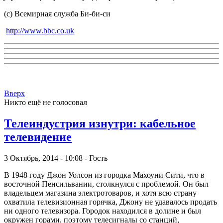
(с) Всемирная служба Би-би-си
http://www.bbc.co.uk
Вверх
Никто ещё не голосовал
Телеиндустрия изнутри: кабельное
телевидение
3 Октябрь, 2014 - 10:08 - Гость
В 1948 году Джон Уолсон из городка Махоуни Сити, что в
восточной Пенсильвании, столкнулся с проблемой. Он был
владельцем магазина электротоваров, и хотя всю страну
охватила телевизионная горячка, Джону не удавалось продать
ни одного телевизора. Городок находился в долине и был
окружен горами, поэтому телесигналы со станций,