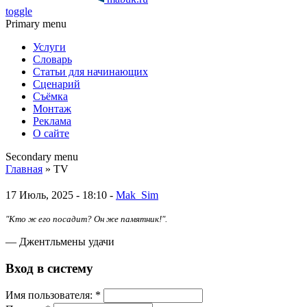
toggle
Primary menu
Услуги
Словарь
Статьи для начинающих
Сценарий
Съёмка
Монтаж
Реклама
О сайте
Secondary menu
Главная
» TV
17 Июль, 2025 - 18:10 -
Mak_Sim
"Кто ж его посадит? Он же памятник!".
— Джентльмены удачи
Вход в систему
Имя пoльзовaтeля:
*