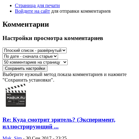
Страница для печати
Войдите на сайт
для отправки комментариев
Комментарии
Настройки просмотра комментариев
Выберите нужный метод показа комментариев и нажмите
"Сохранить установки".
Re: Куда смотрит зритель? (Эксперимент,
иллюстрирующий ...
Mak_Sim
-
30 Сен 2017 - 23:25