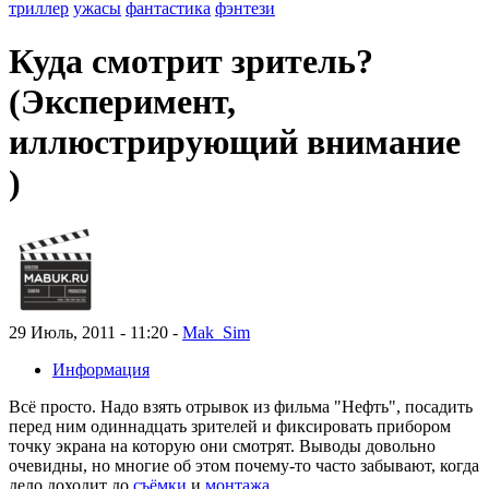
триллер
ужасы
фантастика
фэнтези
Куда смотрит зритель?
(Эксперимент,
иллюстрирующий внимание
)
29 Июль, 2011 - 11:20 -
Mak_Sim
Информация
Всё просто. Надо взять отрывок из фильма "Нефть", посадить
перед ним одиннадцать зрителей и фиксировать прибором
точку экрана на которую они смотрят. Выводы довольно
очевидны, но многие об этом почему-то часто забывают, когда
дело доходит до
съёмки
и
монтажа
.