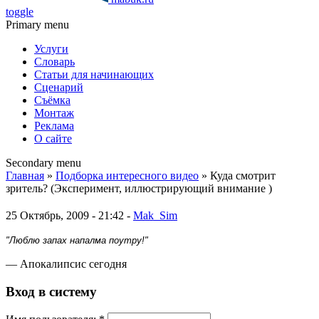
toggle
Primary menu
Услуги
Словарь
Статьи для начинающих
Сценарий
Съёмка
Монтаж
Реклама
О сайте
Secondary menu
Главная
»
Подборка интересного видео
» Куда смотрит
зритель? (Эксперимент, иллюстрирующий внимание )
25 Октябрь, 2009 - 21:42 -
Mak_Sim
"Люблю запах напалма поутру!"
— Апокалипсис сегодня
Вход в систему