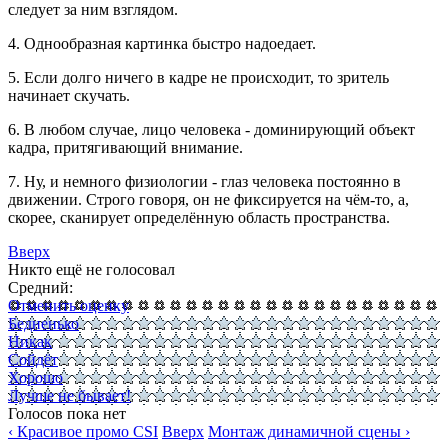
следует за ним взглядом.
4. Однообразная картинка быстро надоедает.
5. Если долго ничего в кадре не происходит, то зритель
начинает скучать.
6. В любом случае, лицо человека - доминирующий объект
кадра, притягивающий внимание.
7. Ну, и немного физиологии - глаз человека постоянно в
движении. Строго говоря, он не фиксируется на чём-то, а,
скорее, сканирует определённую область пространства.
Вверх
Никто ещё не голосовал
Средний:
Отменить оценку
Бедненько
Никак
Сойдёт
Хорошо
Лучше не бывает!
Голосов пока нет
‹ Красивое промо CSI
Вверх
Монтаж динамичной сцены ›