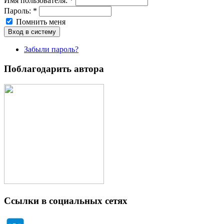
Имя пoльзовaтeля:
*
Пароль:
*
Помнить меня
Забыли пароль?
Поблагодарить автора
Ссылки в социальных сетях