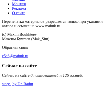
Монтаж
Реклама
О сайте
Перепечатка материалов разрешается только при указании
автора и ссылке на www.mabuk.ru
(c) Maхim Boukhteev
Максим Бухтеев (Mak_Sim)
Обратная связь
e5a6@mabuk.ru
Сейчас на сайте
Сейчас на сайте
0 пользователей
и
126 гостей
.
story | by Dr. Radut