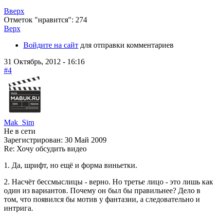
Вверх
Отметок "нравится": 274
Верх
Войдите на сайт
для отправки комментариев
31 Октябрь, 2012 - 16:16
#4
Mak_Sim
Не в сети
Зарегистрирован:
30 Май 2009
Re: Хочу обсудить видео
1. Да, шрифт, но ещё и форма виньетки.
2. Насчёт бессмыслицы - верно. Но третье лицо - это лишь как
один из вариантов. Почему он был бы правильнее? Дело в
том, что появился бы мотив у фантазии, а следовательно и
интрига.