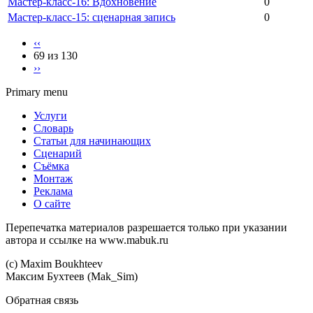
Мастер-класс-16: Вдохновение
0
Мастер-класс-15: сценарная запись
0
‹‹
69 из 130
››
Primary menu
Услуги
Словарь
Статьи для начинающих
Сценарий
Съёмка
Монтаж
Реклама
О сайте
Перепечатка материалов разрешается только при указании
автора и ссылке на www.mabuk.ru
(c) Maхim Boukhteev
Максим Бухтеев (Mak_Sim)
Обратная связь