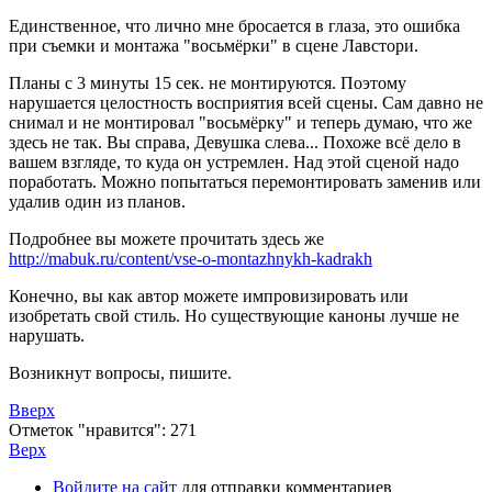
Единственное, что лично мне бросается в глаза, это ошибка
при съемки и монтажа "восьмёрки" в сцене Лавстори.
Планы с 3 минуты 15 сек. не монтируются. Поэтому
нарушается целостность восприятия всей сцены. Сам давно не
снимал и не монтировал "восьмёрку" и теперь думаю, что же
здесь не так. Вы справа, Девушка слева... Похоже всё дело в
вашем взгляде, то куда он устремлен. Над этой сценой надо
поработать. Можно попытаться перемонтировать заменив или
удалив один из планов.
Подробнее вы можете прочитать здесь же
http://mabuk.ru/content/vse-o-montazhnykh-kadrakh
Конечно, вы как автор можете импровизировать или
изобретать свой стиль. Но существующие каноны лучше не
нарушать.
Возникнут вопросы, пишите.
Вверх
Отметок "нравится": 271
Верх
Войдите на сайт
для отправки комментариев