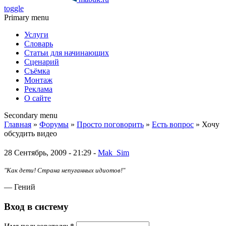
toggle
Primary menu
Услуги
Словарь
Статьи для начинающих
Сценарий
Съёмка
Монтаж
Реклама
О сайте
Secondary menu
Главная
»
Форумы
»
Просто поговорить
»
Есть вопрос
» Хочу
обсудить видео
28 Сентябрь, 2009 - 21:29 -
Mak_Sim
"Как дети! Страна непуганных идиотов!"
— Гений
Вход в систему