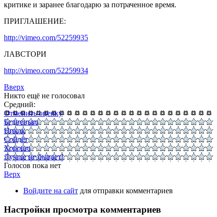
критике и заранее благодарю за потраченное время.
ПРИГЛАШЕНИЕ:
http://vimeo.com/52259935
ЛАВСТОРИ
http://vimeo.com/52259934
Вверх
Никто ещё не голосовал
Средний:
Отменить оценку
Бедненько
Никак
Сойдёт
Хорошо
Лучше не бывает!
Голосов пока нет
Верх
Войдите на сайт
для отправки комментариев
Настройки просмотра комментариев