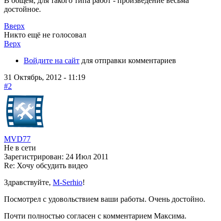
В общем, для такого типа работ - произведение весьма
достойное.
Вверх
Никто ещё не голосовал
Верх
Войдите на сайт
для отправки комментариев
31 Октябрь, 2012 - 11:19
#2
MVD77
Не в сети
Зарегистрирован:
24 Июл 2011
Re: Хочу обсудить видео
Здравствуйте,
M-Serhio
!
Посмотрел с удовольствием ваши работы. Очень достойно.
Почти полностью согласен с комментарием Максима.