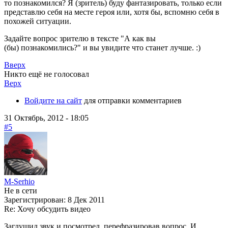
то познакомился? Я (зритель) буду фантазировать, только если
представлю себя на месте героя или, хотя бы, вспомню себя в
похожей ситуации.
Задайте вопрос зрителю в тексте "А как вы
(бы) познакомились?" и вы увидите что станет лучше. :)
Вверх
Никто ещё не голосовал
Верх
Войдите на сайт
для отправки комментариев
31 Октябрь, 2012 - 18:05
#5
M-Serhio
Не в сети
Зарегистрирован:
8 Дек 2011
Re: Хочу обсудить видео
Заглушил звук и посмотрел, перефразировав вопрос. И