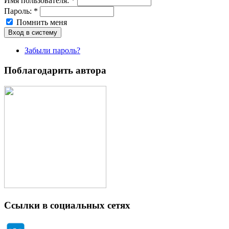
Имя пoльзовaтeля:
*
Пароль:
*
Помнить меня
Забыли пароль?
Поблагодарить автора
Ссылки в социальных сетях