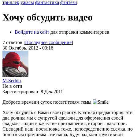
триллер
ужасы
фантастика
фэнтези
Хочу обсудить видео
Войдите на сайт
для отправки комментариев
7 ответов [
Последнее сообщение
]
30 Октябрь, 2012 - 00:16
M-Serhio
Не в сети
Зарегистрирован:
8 Дек 2011
Доброго времени суток посетителям темы
Хочу обсудить с Вами свою работу. Краткая предыстория: эти
два ролика мы с супругой сделали для оформления своей
свадьбы - один в качестве приглашения, второй - лавстори.
Сценарий наш, постановка тоже, непосредственно съемка, по
понятным причинам - не наша. Буду рад конструктивной