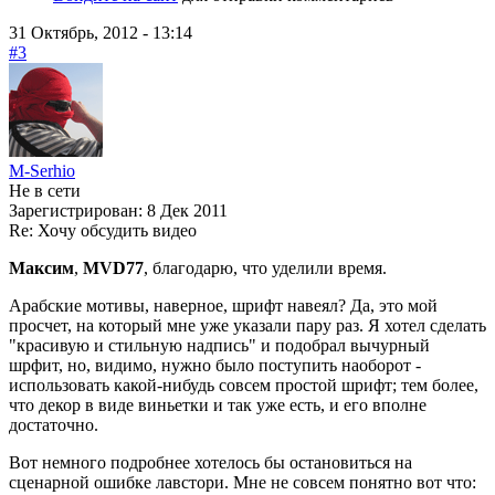
31 Октябрь, 2012 - 13:14
#3
M-Serhio
Не в сети
Зарегистрирован:
8 Дек 2011
Re: Хочу обсудить видео
Максим
,
MVD77
, благодарю, что уделили время.
Арабские мотивы, наверное, шрифт навеял? Да, это мой
просчет, на который мне уже указали пару раз. Я хотел сделать
"красивую и стильную надпись" и подобрал вычурный
шрфит, но, видимо, нужно было поступить наоборот -
использовать какой-нибудь совсем простой шрифт; тем более,
что декор в виде виньетки и так уже есть, и его вполне
достаточно.
Вот немного подробнее хотелось бы остановиться на
сценарной ошибке лавстори. Мне не совсем понятно вот что: