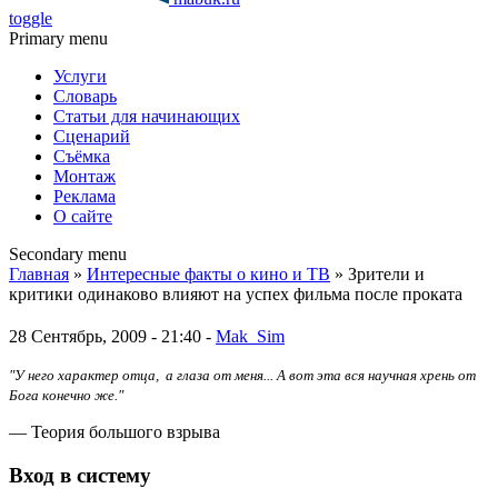
toggle
Primary menu
Услуги
Словарь
Статьи для начинающих
Сценарий
Съёмка
Монтаж
Реклама
О сайте
Secondary menu
Главная
»
Интересные факты о кино и ТВ
» Зрители и
критики одинаково влияют на успех фильма после проката
28 Сентябрь, 2009 - 21:40 -
Mak_Sim
"У него характер отца, а глаза от меня... А вот эта вся научная хрень от
Бога конечно же."
— Теория большого взрыва
Вход в систему