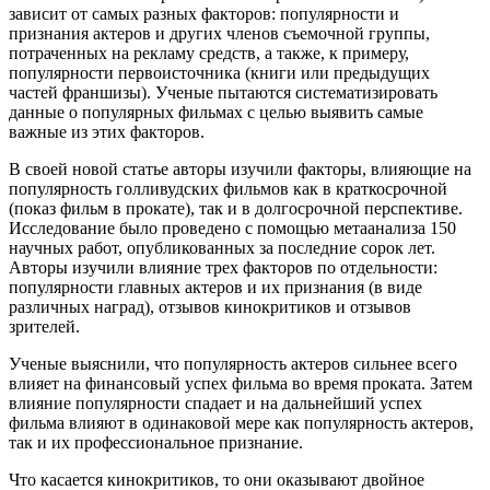
зависит от самых разных факторов: популярности и
признания актеров и других членов съемочной группы,
потраченных на рекламу средств, а также, к примеру,
популярности первоисточника (книги или предыдущих
частей франшизы). Ученые пытаются систематизировать
данные о популярных фильмах с целью выявить самые
важные из этих факторов.
В своей новой статье авторы изучили факторы, влияющие на
популярность голливудских фильмов как в краткосрочной
(показ фильм в прокате), так и в долгосрочной перспективе.
Исследование было проведено с помощью метаанализа 150
научных работ, опубликованных за последние сорок лет.
Авторы изучили влияние трех факторов по отдельности:
популярности главных актеров и их признания (в виде
различных наград), отзывов кинокритиков и отзывов
зрителей.
Ученые выяснили, что популярность актеров сильнее всего
влияет на финансовый успех фильма во время проката. Затем
влияние популярности спадает и на дальнейший успех
фильма влияют в одинаковой мере как популярность актеров,
так и их профессиональное признание.
Что касается кинокритиков, то они оказывают двойное