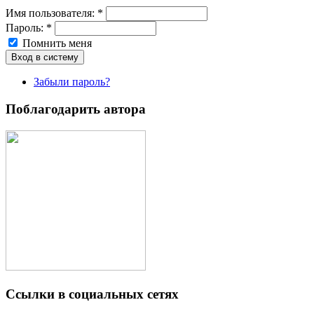
Имя пoльзовaтeля:
*
Пароль:
*
Помнить меня
Забыли пароль?
Поблагодарить автора
Ссылки в социальных сетях