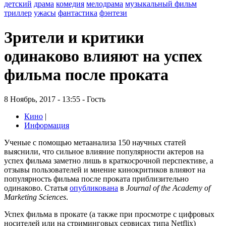
детский
драма
комедия
мелодрама
музыкальный фильм
триллер
ужасы
фантастика
фэнтези
Зрители и критики
одинаково влияют на успех
фильма после проката
8 Ноябрь, 2017 - 13:55 - Гость
Кино
|
Информация
Ученые с помощью метаанализа 150 научных статей
выяснили, что сильное влияние популярности актеров на
успех фильма заметно лишь в краткосрочной перспективе, а
отзывы пользователей и мнение кинокритиков влияют на
популярность фильма после проката приблизительно
одинаково. Статья
опубликована
в
Journal of the Academy of
Marketing Sciences
.
Успех фильма в прокате (а также при просмотре с цифровых
носителей или на стриминговых сервисах типа Netflix)