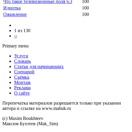
Что такое телевизионные поля ч.3
100
Идиотка
100
Оживление
100
1 из 130
››
Primary menu
Услуги
Словарь
Статьи для начинающих
Сценарий
Съёмка
Монтаж
Реклама
О сайте
Перепечатка материалов разрешается только при указании
автора и ссылке на www.mabuk.ru
(c) Maхim Boukhteev
Максим Бухтеев (Mak_Sim)