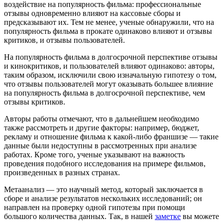
воздействие на популярность фильма: профессиональные
отзывы одновременно влияют на кассовые сборы и
предсказывают их. Тем не менее, ученые обнаружили, что на
популярность фильма в прокате одинаково влияют и отзывы
критиков, и отзывы пользователей.
На популярность фильма в долгосрочной перспективе отзывы
и кинокритиков, и пользователей влияют одинаково: авторы,
таким образом, исключили свою изначальную гипотезу о том,
что отзывы пользователей могут оказывать большее влияние
на популярность фильма в долгосрочной перспективе, чем
отзывы критиков.
Авторы работы отмечают, что в дальнейшем необходимо
также рассмотреть и другие факторы: например, бюджет,
рекламу и отношение фильма к какой-либо франшизе — такие
данные были недоступны в рассмотренных при анализе
работах. Кроме того, ученые указывают на важность
проведения подобного исследования на примере фильмов,
произведенных в разных странах.
Метаанализ — это научный метод, который заключается в
сборе и анализе результатов нескольких исследований; он
направлен на проверку одной гипотезы при помощи
большого количества данных. Так, в нашей
заметке
вы можете