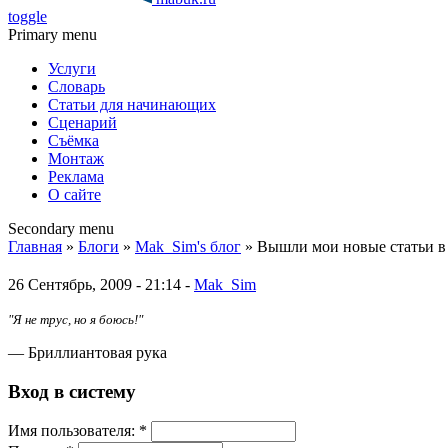
toggle
Primary menu
Услуги
Словарь
Статьи для начинающих
Сценарий
Съёмка
Монтаж
Реклама
О сайте
Secondary menu
Главная
»
Блоги
»
Mak_Sim's блог
» Вышли мои новые статьи 
26 Сентябрь, 2009 - 21:14 -
Mak_Sim
"Я не трус, но я боюсь!"
— Бриллиантовая рука
Вход в систему
Имя пoльзовaтeля:
*