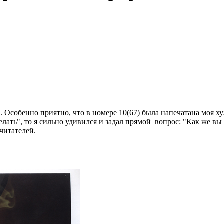
 Особенно приятно, что в номере 10(67) была напечатана моя хул
 делать", то я сильно удивился и задал прямой вопрос: "Как же 
читателей.