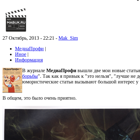
27 Октябрь, 2013 - 22:21 -
Mak_Sim
МедиаПрофи
|
Иное
|
Информация
В журнале
МедиаПрофи
вышли две мои новые статьи.
борьбы
". Так как я привык к "это нельзя", "лучше не
юмористические статьи вызывают большой интерес у 
В общем, это было очень приятно.