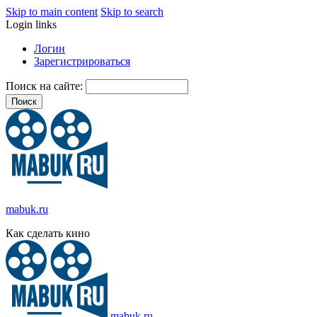
Skip to main content
Skip to search
Login links
Логин
Зарегистрироваться
Поиск на сайте:
mabuk.ru
Как сделать кино
mabuk.ru