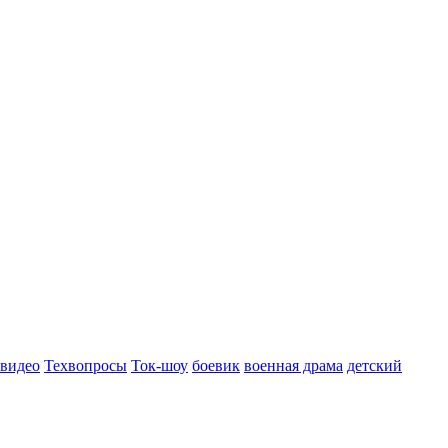
 видео
Техвопросы
Ток-шоу
боевик
военная драма
детский