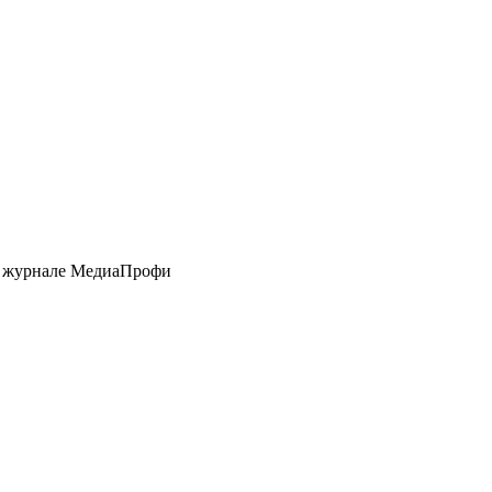
в журнале МедиаПрофи