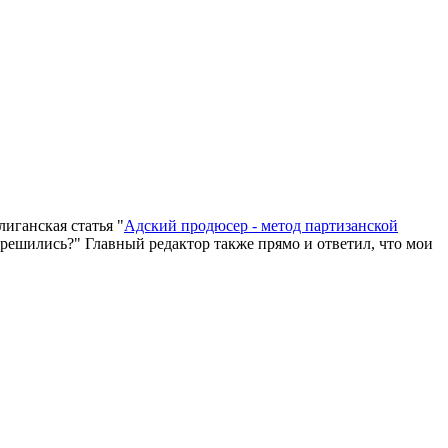
иганская статья "
Адский продюсер - метод партизанской
вы решились?" Главный редактор также прямо и ответил, что мои