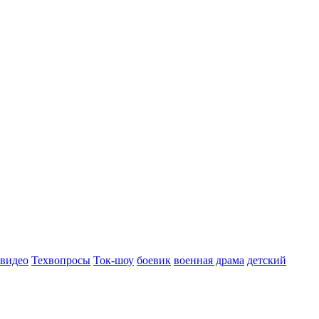
 видео
Техвопросы
Ток-шоу
боевик
военная драма
детский