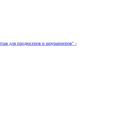
таж для продюсеров и шоураннеров" ›