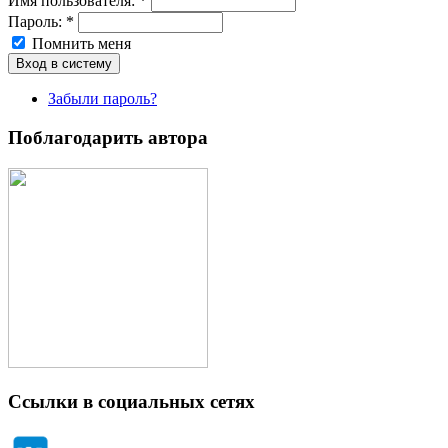
Имя пoльзовaтeля:
*
Пароль:
*
Помнить меня
Забыли пароль?
Поблагодарить автора
Ссылки в социальных сетях