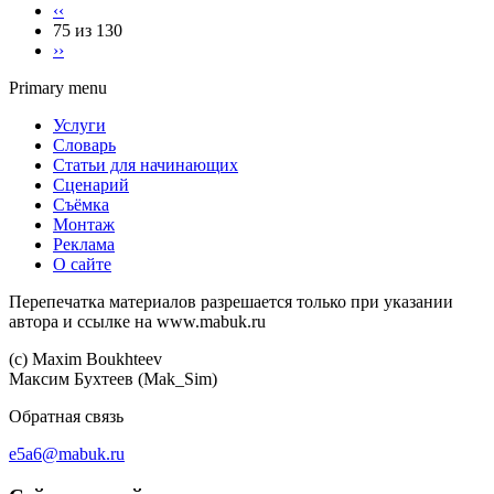
‹‹
75 из 130
››
Primary menu
Услуги
Словарь
Статьи для начинающих
Сценарий
Съёмка
Монтаж
Реклама
О сайте
Перепечатка материалов разрешается только при указании
автора и ссылке на www.mabuk.ru
(c) Maхim Boukhteev
Максим Бухтеев (Mak_Sim)
Обратная связь
e5a6@mabuk.ru