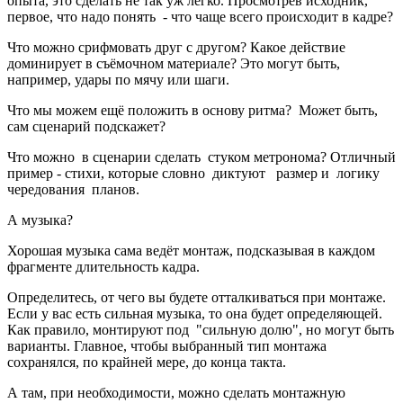
опыта, это сделать не так уж легко. Просмотрев исходник,
первое, что надо понять - что чаще всего происходит в кадре?
Что можно срифмовать друг с другом? Какое действие
доминирует в съёмочном материале? Это могут быть,
например, удары по мячу или шаги.
Что мы можем ещё положить в основу ритма? Может быть,
сам сценарий подскажет?
Что можно в сценарии сделать стуком метронома? Отличный
пример - стихи, которые словно диктуют размер и логику
чередования планов.
А музыка?
Хорошая музыка сама ведёт монтаж, подсказывая в каждом
фрагменте длительность кадра.
Определитесь, от чего вы будете отталкиваться при монтаже.
Если у вас есть сильная музыка, то она будет определяющей.
Как правило, монтируют под "сильную долю", но могут быть
варианты. Главное, чтобы выбранный тип монтажа
сохранялся, по крайней мере, до конца такта.
А там, при необходимости, можно сделать монтажную