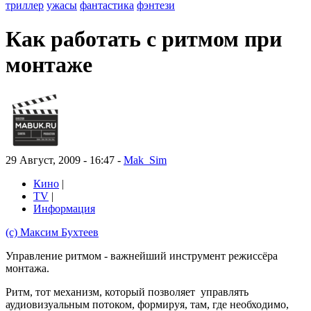
триллер
ужасы
фантастика
фэнтези
Как работать с ритмом при
монтаже
29 Август, 2009 - 16:47 -
Mak_Sim
Кино
|
TV
|
Информация
(с) Максим Бухтеев
Управление ритмом - важнейший инструмент режиссёра
монтажа.
Ритм, тот механизм, который позволяет управлять
аудиовизуальным потоком, формируя, там, где необходимо,