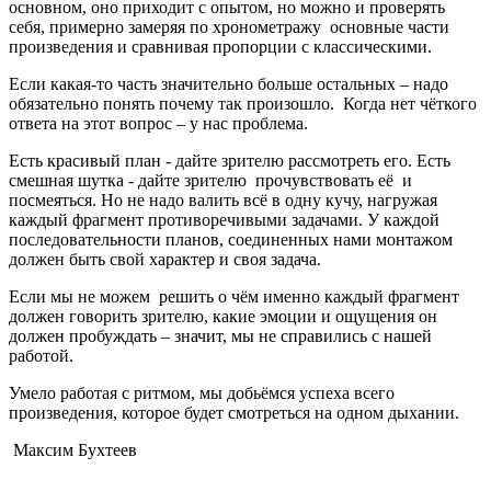
основном, оно приходит с опытом, но можно и проверять
себя, примерно замеряя по хронометражу основные части
произведения и сравнивая пропорции с классическими.
Если какая-то часть значительно больше остальных – надо
обязательно понять почему так произошло. Когда нет чёткого
ответа на этот вопрос – у нас проблема.
Есть красивый план - дайте зрителю рассмотреть его. Есть
смешная шутка - дайте зрителю прочувствовать её и
посмеяться. Но не надо валить всё в одну кучу, нагружая
каждый фрагмент противоречивыми задачами. У каждой
последовательности планов, соединенных нами монтажом
должен быть свой характер и своя задача.
Если мы не можем решить о чём именно каждый фрагмент
должен говорить зрителю, какие эмоции и ощущения он
должен пробуждать – значит, мы не справились с нашей
работой.
Умело работая с ритмом, мы добьёмся успеха всего
произведения, которое будет смотреться на одном дыхании.
Максим Бухтеев