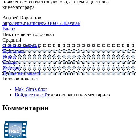
появлением сначала звукового, а затем и цветного
кинематографа.
Андрей Воронцов
http://lenta.ru/articles/2010/01/28/avatar/
Вверх
Никто ещё не голосовал
Средний:
Отменить оценку
Бедненько
Никак
Сойдёт
Хорошо
Лучше не бывает!
Голосов пока нет
Mak_Sim's блог
Войдите на сайт
для отправки комментариев
Комментарии