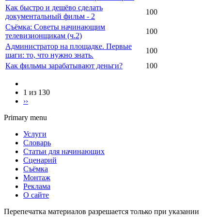
Как быстро и дешёво сделать
100
документальный фильм - 2
Съёмка: Советы начинающим
100
телевизионщикам (ч.2)
Администратор на площадке. Первые
100
шаги: то, что нужно знать.
Как фильмы зарабатывают деньги?
100
1 из 130
››
Primary menu
Услуги
Словарь
Статьи для начинающих
Сценарий
Съёмка
Монтаж
Реклама
О сайте
Перепечатка материалов разрешается только при указании