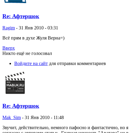
Re: Афтершок
Ragim
-
31 Янв 2010 - 03:31
Всё прям в духе Жуля Верна=)
Вверх
Никто ещё не голосовал
Войдите на сайт
для отправки комментариев
Re: Афтершок
Mak_Sim
-
31 Янв 2010 - 11:48
Звучит, действительно, немного пафосно и фантастично, но я
согласен с авторами статьи. Главная ценность "Аватара" не в