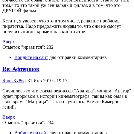
том, что это такой уж гениальный фильм, а в том, что это
ДРУГОЙ фильм.
Кстати, я уверен, что это в том числе, решение проблемы
пиратства. Надо предолжить людям то, что они не смогут
получить нигде, кроме как в кинотеатре.
Вверх
Отметок "нравится": 232
Войдите на сайт
для отправки комментариев
Re: Афтершок
RauLKz86
-
31 Янв 2010 - 19:17
Случилось то что сказал режиссер "Аватара". Фильм "Аватар"
будет прорывом в истории кинематографа, таким как была в
свое время "Матрица". Так и случилось. Все же Камерон
гений.
Вверх
Отметок "нравится": 234
Войдите на сайт
для отправки комментариев