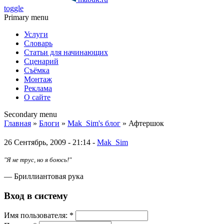
toggle
Primary menu
Услуги
Словарь
Статьи для начинающих
Сценарий
Съёмка
Монтаж
Реклама
О сайте
Secondary menu
Главная
»
Блоги
»
Mak_Sim's блог
» Афтершок
26 Сентябрь, 2009 - 21:14 -
Mak_Sim
"Я не трус, но я боюсь!"
— Бриллиантовая рука
Вход в систему
Имя пoльзовaтeля:
*