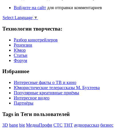
Войдите на сайт
для отправки комментариев
Select Language
▼
Технологии творчества:
Разбор кинотрейлеров
Рецензии
Юмор
Статьи
Форум
Избранное
Интересные факты о ТВ и кино
Юмористические телерассказы М. Бухтеева
Популярные креативные приёмы
Интересное видео
Партнёры
Tags in Теги пользователей
3D
bang
big
МедиаПрофи
СТС
ТНТ
аудиорассказ
бизнес