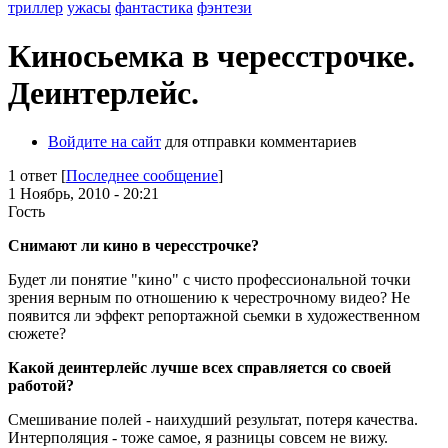
триллер
ужасы
фантастика
фэнтези
Киносьемка в чересстрочке.
Деинтерлейс.
Войдите на сайт
для отправки комментариев
1 ответ [
Последнее сообщение
]
1 Ноябрь, 2010 - 20:21
Гость
Снимают ли кино в чересстрочке?
Будет ли понятие "кино" с чисто профессиональной точки
зрения верным по отношению к черестрочному видео? Не
появится ли эффект репортажной сьемки в художественном
сюжете?
Какой деинтерлейс лучше всех справляется со своей
работой?
Смешивание полей - наихудший результат, потеря качества.
Интерполяция - тоже самое, я разницы совсем не вижу.