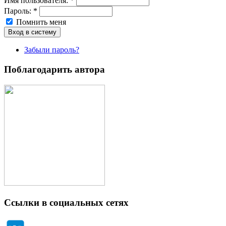
Имя пoльзовaтeля:
*
Пароль:
*
Помнить меня
Забыли пароль?
Поблагодарить автора
Ссылки в социальных сетях