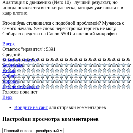
Адаптация к движению (Nero 10) - лучший результат, но
иногда появляется всетаки расческа, которая уже вшита в в
кадр плотно.
Кто-нибудь сталкивался с подобной проблемой? Мучаюсь с
самого начала. Уже слово чересстрочка терпеть не могу.
Собираю средства на Canon 550D и внешний микрофон.
Вверх
Отметок "нравится": 5391
Средний:
Отменить оценку
Бедненько
Никак
Сойдёт
Хорошо
Лучше не бывает!
Голосов пока нет
Верх
Войдите на сайт
для отправки комментариев
Настройки просмотра комментариев