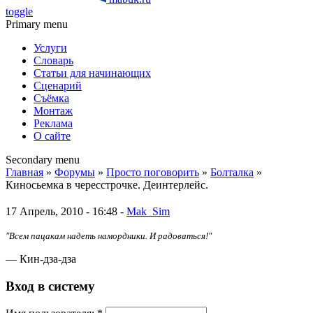
toggle
Primary menu
Услуги
Словарь
Статьи для начинающих
Сценарий
Съёмка
Монтаж
Реклама
О сайте
Secondary menu
Главная
»
Форумы
»
Просто поговорить
»
Болталка
»
Киносьемка в чересстрочке. Деинтерлейс.
17 Апрель, 2010 - 16:48 -
Mak_Sim
"Всем пацакам надеть намордники. И радоваться!"
— Кин-дза-дза
Вход в систему