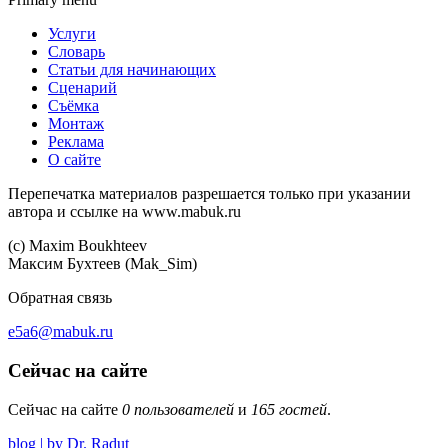
Услуги
Словарь
Статьи для начинающих
Сценарий
Съёмка
Монтаж
Реклама
О сайте
Перепечатка материалов разрешается только при указании
автора и ссылке на www.mabuk.ru
(c) Maхim Boukhteev
Максим Бухтеев (Mak_Sim)
Обратная связь
e5a6@mabuk.ru
Сейчас на сайте
Сейчас на сайте
0 пользователей
и
165 гостей
.
blog | by Dr. Radut