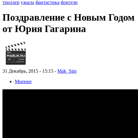
триллер
ужасы
фантастика
фэнтези
Поздравление с Новым Годом
от Юрия Гагарина
31 Декабрь, 2015 - 15:15 -
Mak_Sim
Мнение