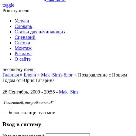
toggle
Primary menu
Услуги
Словарь
Статьи для начинающих
Сценарий
Съёмка
Монтаж
Реклама
О сайте
Secondary menu
Главная
»
Блоги
»
Mak_Sim's блог
» Поздравление с Новым
Годом от Юрия Гагарина
26 Сентябрь, 2009 - 20:55 -
Mak_Sim
"Гюльчатай, открой личико!"
— Белое солнце пустыни
Вход в систему