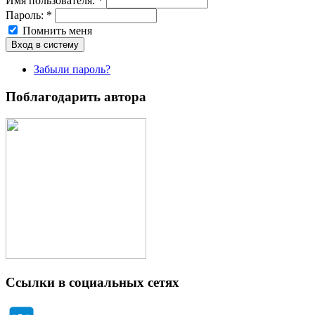
Имя пoльзовaтeля:
*
Пароль:
*
Помнить меня
Забыли пароль?
Поблагодарить автора
Ссылки в социальных сетях