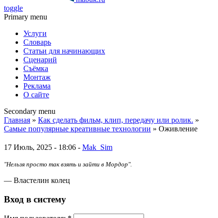
toggle
Primary menu
Услуги
Словарь
Статьи для начинающих
Сценарий
Съёмка
Монтаж
Реклама
О сайте
Secondary menu
Главная
»
Как сделать фильм, клип, передачу или ролик.
»
Самые популярные креативные технологии
» Оживление
17 Июль, 2025 - 18:06 -
Mak_Sim
"Нельзя просто так взять и зайти в Мордор".
— Властелин колец
Вход в систему