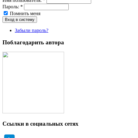
Имя пoльзовaтeля:
*
Пароль:
*
Помнить меня
Забыли пароль?
Поблагодарить автора
Ссылки в социальных сетях