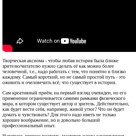
Творческая аксиома - чтобы любая история была ближе
зрителю/читателю нужно сделать её как можно более
человечной, т.е., надо работать с тем, что понятно и близко
каждому. Самый короткий, но не самый простой путь - это
оживить и очеловечить всё, что существует в истории.
Сам креативный приём, на первый взгляд очевиден, но его
применение ограничивается самими рамками физического
мира, в котором существует автор и зритель. Действительно,
как будет вести себя, например, живой утюг? Что он будет
думать и чувствовать? Для этого надо иметь не только
хорошее воображение, но и довольно большой
профессиональный опыт.
Наверное, именно поэтому, мастеров жанра одушевления,