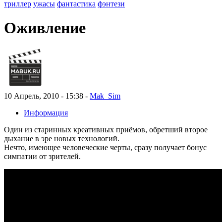
триллер
ужасы
фантастика
фэнтези
Оживление
10 Апрель, 2010 - 15:38 -
Mak_Sim
Информация
Один из старинных креативных приёмов, обретший второе
дыхание в эре новых технологий.
Нечто, имеющее человеческие черты, сразу получает бонус
симпатии от зрителей.