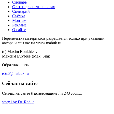
Словарь
Статьи для начинающих
Сценарий
Съёмка
Монтаж
Реклама
О сайте
Перепечатка материалов разрешается только при указании
автора и ссылке на www.mabuk.ru
(c) Maхim Boukhteev
Максим Бухтеев (Mak_Sim)
Обратная связь
e5a6@mabuk.ru
Сейчас на сайте
Сейчас на сайте
0 пользователей
и
243 гостя
.
story | by Dr. Radut