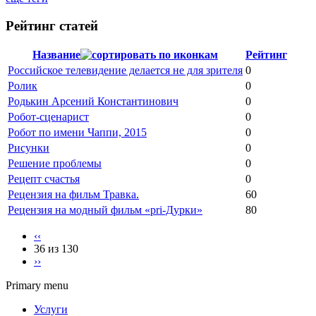
Рейтинг статей
Название
Рейтинг
Российское телевидение делается не для зрителя
0
Ролик
0
Родькин Арсений Константинович
0
Робот-сценарист
0
Робот по имени Чаппи, 2015
0
Рисунки
0
Решение проблемы
0
Рецепт счастья
0
Рецензия на фильм Травка.
60
Рецензия на модный фильм «pri-Дурки»
80
‹‹
36 из 130
››
Primary menu
Услуги