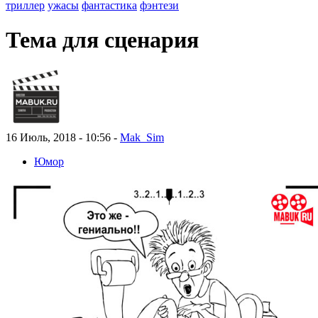
триллер
ужасы
фантастика
фэнтези
Тема для сценария
16 Июль, 2018 - 10:56 -
Mak_Sim
Юмор