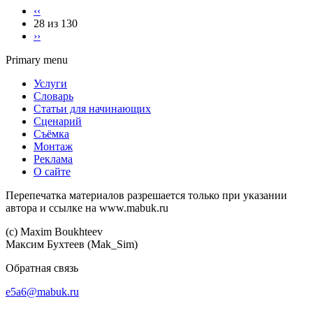
‹‹
28 из 130
››
Primary menu
Услуги
Словарь
Статьи для начинающих
Сценарий
Съёмка
Монтаж
Реклама
О сайте
Перепечатка материалов разрешается только при указании
автора и ссылке на www.mabuk.ru
(c) Maхim Boukhteev
Максим Бухтеев (Mak_Sim)
Обратная связь
e5a6@mabuk.ru