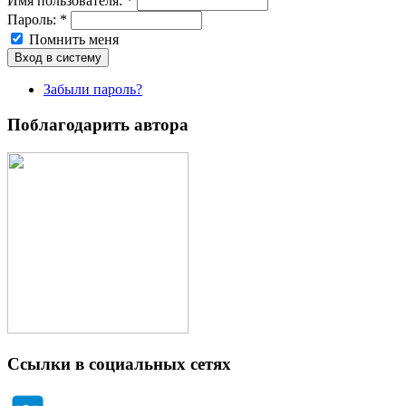
Имя пoльзовaтeля:
*
Пароль:
*
Помнить меня
Забыли пароль?
Поблагодарить автора
Ссылки в социальных сетях