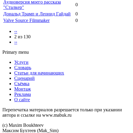
Аудиоверсия моего рассказа
0
"Сталкер"
Дональд Трамп и Леонид Гайдай
0
Valve Source Filmmaker
0
‹‹
2 из 130
››
Primary menu
Услуги
Словарь
Статьи для начинающих
Сценарий
Съёмка
Монтаж
Реклама
О сайте
Перепечатка материалов разрешается только при указании
автора и ссылке на www.mabuk.ru
(c) Maхim Boukhteev
Максим Бухтеев (Mak_Sim)