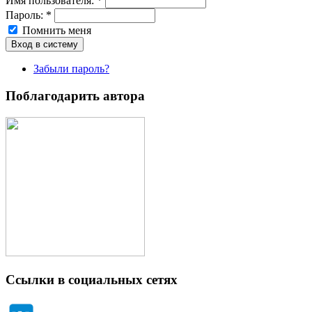
Имя пoльзовaтeля:
*
Пароль:
*
Помнить меня
Забыли пароль?
Поблагодарить автора
Ссылки в социальных сетях