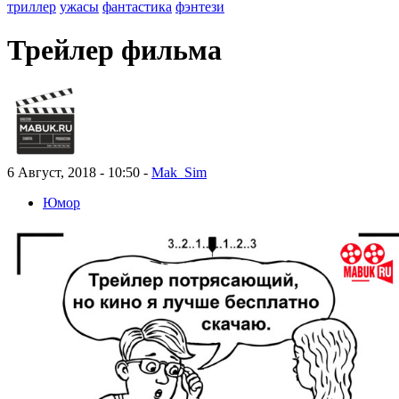
триллер
ужасы
фантастика
фэнтези
Трейлер фильма
6 Август, 2018 - 10:50 -
Mak_Sim
Юмор