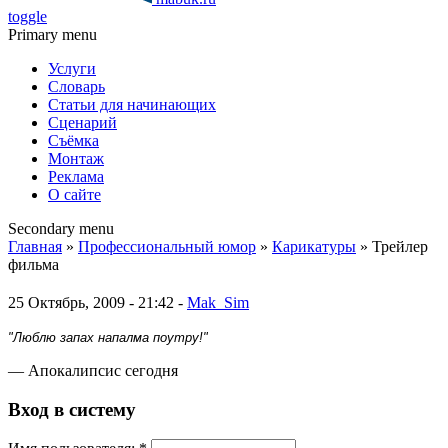
toggle
Primary menu
Услуги
Словарь
Статьи для начинающих
Сценарий
Съёмка
Монтаж
Реклама
О сайте
Secondary menu
Главная
»
Профессиональный юмор
»
Карикатуры
» Трейлер
фильма
25 Октябрь, 2009 - 21:42 -
Mak_Sim
"Люблю запах напалма поутру!"
— Апокалипсис сегодня
Вход в систему