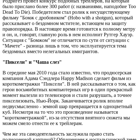
Родригез провел конкурс подобных трейлеров, на который
было прислано более 300 работ (с названиями, наподобие Too
Dead To Die). Победителем стал ролик к несуществующему
фильму "Бомж с дробовиком" (Hobo with a shotgun), который
рассказывает о бездомном мстителе, встающем на защиту
правопорядка. В настоящее время готовится к полному метру
и он, и, говорят, главную роль в нем исполнит Рутгер Хауэр.
Ситуация с "Бомжом" не отличается по сути от ситуации с
"Мачете" - разница лишь в том, что эксплуатируется тема
бездомных вместо нелегальных имигрантов.
"Пиксели" и "Чаша слез"
В середине мая 2010 года стало известно, что продюсерская
компания Адама Сэндлера Happy Madison сделает фильм из
короткометражки "Пиксели". В ней рассказывается о том, как
герои восьмибитных компьютерных игр в один прекрасный
момент вылезли из телевизоров и стали разрушать, а точнее
пикселизовать, Нью-Йорк. Заканчивается ролик вполне
недвусмысленно - земной шар превращается в одноцветный
куб. Несмотря на то что это произведение называется
"короткометражкой", из-за отсутствия внятного сюжета мы
можем смело отнести ее к трейлерам.
Чем же эта самодеятельность заслужила право стать
полноценной картиной? Обращением к ностальгической теме