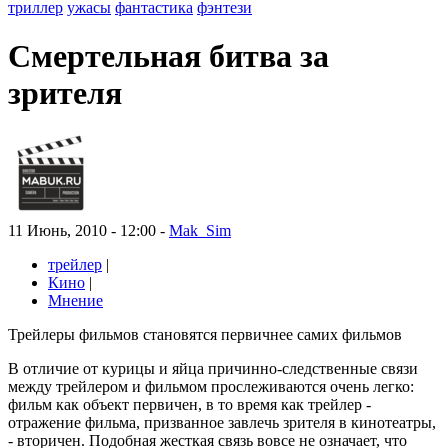
триллер
ужасы
фантастика
фэнтези
Смертельная битва за
зрителя
11 Июнь, 2010 - 12:00 -
Mak_Sim
трейлер
|
Кино
|
Мнение
Трейлеры фильмов становятся первичнее самих фильмов
В отличие от курицы и яйца причинно-следственные связи
между трейлером и фильмом прослеживаются очень легко:
фильм как объект первичен, в то время как трейлер -
отражение фильма, призванное завлечь зрителя в кинотеатры,
- вторичен. Подобная жесткая связь вовсе не означает, что