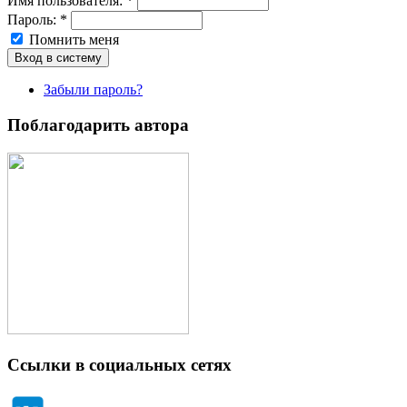
Имя пoльзовaтeля:
*
Пароль:
*
Помнить меня
Забыли пароль?
Поблагодарить автора
Ссылки в социальных сетях