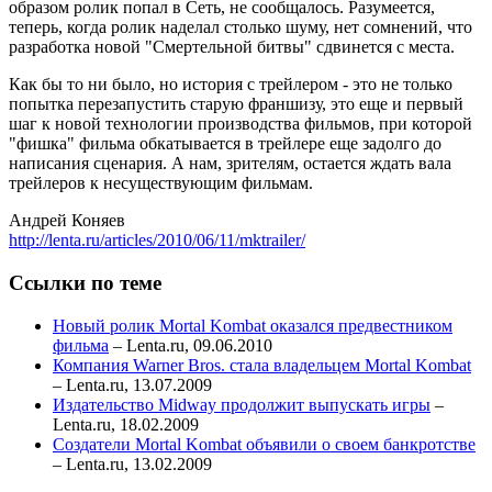
образом ролик попал в Сеть, не сообщалось. Разумеется,
теперь, когда ролик наделал столько шуму, нет сомнений, что
разработка новой "Смертельной битвы" сдвинется с места.
Как бы то ни было, но история с трейлером - это не только
попытка перезапустить старую франшизу, это еще и первый
шаг к новой технологии производства фильмов, при которой
"фишка" фильма обкатывается в трейлере еще задолго до
написания сценария. А нам, зрителям, остается ждать вала
трейлеров к несуществующим фильмам.
Андрей Коняев
http://lenta.ru/articles/2010/06/11/mktrailer/
Ссылки по теме
Новый ролик Mortal Kombat оказался предвестником
фильма
– Lenta.ru, 09.06.2010
Компания Warner Bros. стала владельцем Mortal Kombat
– Lenta.ru, 13.07.2009
Издательство Midway продолжит выпускать игры
–
Lenta.ru, 18.02.2009
Создатели Mortal Kombat объявили о своем банкротстве
– Lenta.ru, 13.02.2009