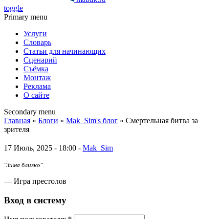
toggle
Primary menu
Услуги
Словарь
Статьи для начинающих
Сценарий
Съёмка
Монтаж
Реклама
О сайте
Secondary menu
Главная
»
Блоги
»
Mak_Sim's блог
» Смертельная битва за
зрителя
17 Июль, 2025 - 18:00 -
Mak_Sim
"Зима близко".
— Игра престолов
Вход в систему