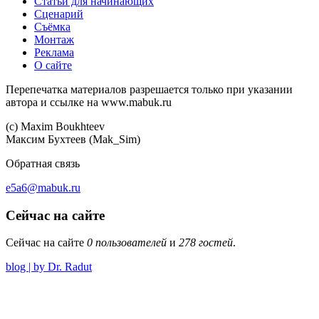
Статьи для начинающих
Сценарий
Съёмка
Монтаж
Реклама
О сайте
Перепечатка материалов разрешается только при указании
автора и ссылке на www.mabuk.ru
(c) Maхim Boukhteev
Максим Бухтеев (Mak_Sim)
Обратная связь
e5a6@mabuk.ru
Сейчас на сайте
Сейчас на сайте
0 пользователей
и
278 гостей
.
blog | by Dr. Radut