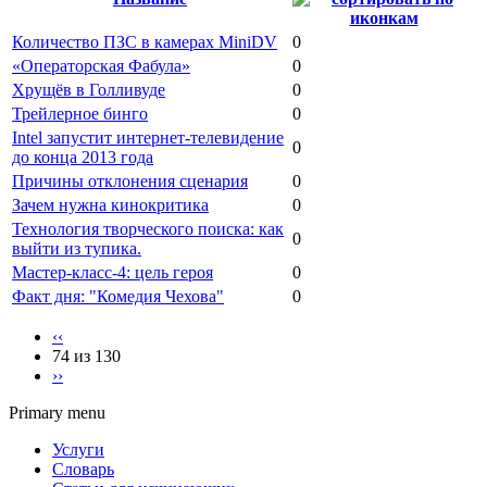
Количество ПЗС в камерах MiniDV
0
«Операторская Фабула»
0
Хрущёв в Голливуде
0
Трейлерное бинго
0
Intel запустит интернет-телевидение
0
до конца 2013 года
Причины отклонения сценария
0
Зачем нужна кинокритика
0
Технология творческого поиска: как
0
выйти из тупика.
Мастер-класс-4: цель героя
0
Факт дня: "Комедия Чехова"
0
‹‹
74 из 130
››
Primary menu
Услуги
Словарь