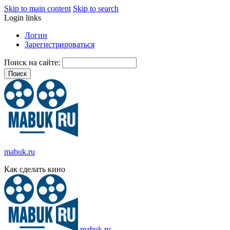
Skip to main content
Skip to search
Login links
Логин
Зарегистрироваться
Поиск на сайте:
mabuk.ru
Как сделать кино
mabuk.ru