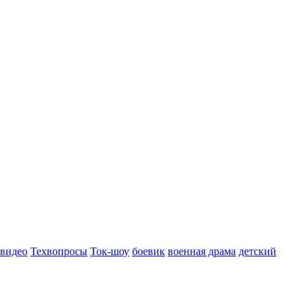
 видео
Техвопросы
Ток-шоу
боевик
военная драма
детский