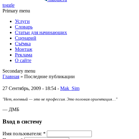
toggle
Primary menu
Услуги
Словарь
Статьи для начинающих
Сценарий
Съёмка
Монтаж
Реклама
О сайте
Secondary menu
Главная
» Последние публикации
27 Сентябрь, 2009 - 18:54 -
Mak_Sim
"Нет, военный — это не профессия. Это половая ориентация…"
— ДМБ
Вход в систему
Имя пoльзовaтeля:
*