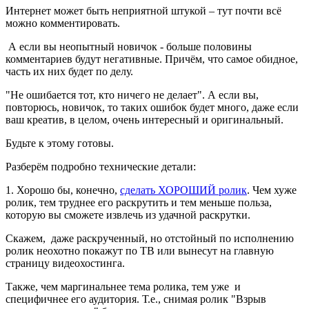
Интернет может быть неприятной штукой – тут почти всё
можно комментировать.
А если вы неопытный новичок - больше половины
комментариев будут негативные. Причём, что самое обидное,
часть их них будет по делу.
"Не ошибается тот, кто ничего не делает". А если вы,
повторюсь, новичок, то таких ошибок будет много, даже если
ваш креатив, в целом, очень интересный и оригинальный.
Будьте к этому готовы.
Разберём подробно технические детали:
1. Хорошо бы, конечно,
сделать ХОРОШИЙ ролик
. Чем хуже
ролик, тем труднее его раскрутить и тем меньше польза,
которую вы сможете извлечь из удачной раскрутки.
Скажем, даже раскрученный, но отстойный по исполнению
ролик неохотно покажут по ТВ или вынесут на главную
страницу видеохостинга.
Также, чем маргинальнее тема ролика, тем уже и
специфичнее его аудитория. Т.е., снимая ролик "Взрыв