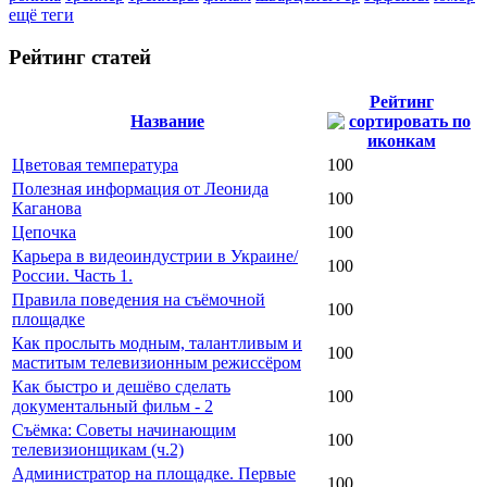
ещё теги
Рейтинг статей
Рейтинг
Название
Цветовая температура
100
Полезная информация от Леонида
100
Каганова
Цепочка
100
Карьера в видеоиндустрии в Украине/
100
России. Часть 1.
Правила поведения на съёмочной
100
площадке
Как прослыть модным, талантливым и
100
маститым телевизионным режиссёром
Как быстро и дешёво сделать
100
документальный фильм - 2
Съёмка: Советы начинающим
100
телевизионщикам (ч.2)
Администратор на площадке. Первые
100