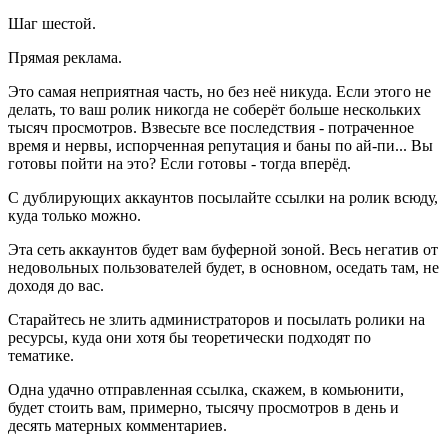
Шаг шестой.
Прямая реклама.
Это самая неприятная часть, но без неё никуда. Если этого не
делать, то ваш ролик никогда не соберёт больше нескольких
тысяч просмотров. Взвесьте все последствия - потраченное
время и нервы, испорченная репутация и баны по ай-пи... Вы
готовы пойти на это? Если готовы - тогда вперёд.
С дублирующих аккаунтов посылайте ссылки на ролик всюду,
куда только можно.
Эта сеть аккаунтов будет вам буферной зоной. Весь негатив от
недовольных пользователей будет, в основном, оседать там, не
доходя до вас.
Старайтесь не злить администраторов и посылать ролики на
ресурсы, куда они хотя бы теоретически подходят по
тематике.
Одна удачно отправленная ссылка, скажем, в комьюнити,
будет стоить вам, примерно, тысячу просмотров в день и
десять матерных комментариев.