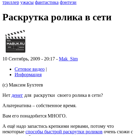
триллер
ужасы
фантастика
фэнтези
Раскрутка ролика в сети
10 Сентябрь, 2009 - 20:17 -
Mak_Sim
Сетевое видео
|
Информация
(с) Максим Бухтеев
Нет
денег
для раскрутки своего ролика в сети?
Альтернатива – собственное время.
Вам его понадобится МНОГО.
А ещё надо запастись крепкими нервами, потому что
некоторые
способы быстрой раскрутки роликов
очень схожи с