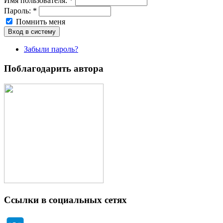
Имя пoльзовaтeля:
*
Пароль:
*
Помнить меня
Забыли пароль?
Поблагодарить автора
Ссылки в социальных сетях