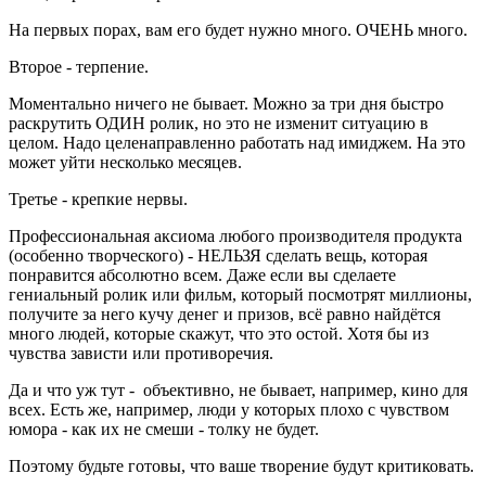
На первых порах, вам его будет нужно много. ОЧЕНЬ много.
Второе - терпение.
Моментально ничего не бывает. Можно за три дня быстро
раскрутить ОДИН ролик, но это не изменит ситуацию в
целом. Надо целенаправленно работать над имиджем. На это
может уйти несколько месяцев.
Третье - крепкие нервы.
Профессиональная аксиома любого производителя продукта
(особенно творческого) - НЕЛЬЗЯ сделать вещь, которая
понравится абсолютно всем. Даже если вы сделаете
гениальный ролик или фильм, который посмотрят миллионы,
получите за него кучу денег и призов, всё равно найдётся
много людей, которые скажут, что это остой. Хотя бы из
чувства зависти или противоречия.
Да и что уж тут - объективно, не бывает, например, кино для
всех. Есть же, например, люди у которых плохо с чувством
юмора - как их не смеши - толку не будет.
Поэтому будьте готовы, что ваше творение будут критиковать.