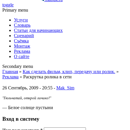
toggle
Primary menu
Услуги
Словарь
Статьи для начинающих
Сценарий
Съёмка
Монтаж
Реклама
О сайте
Secondary menu
Главная
»
Как сделать фильм, клип, передачу или ролик.
»
Реклама
» Раскрутка ролика в сети
26 Сентябрь, 2009 - 20:55 -
Mak_Sim
"Гюльчатай, открой личико!"
— Белое солнце пустыни
Вход в систему