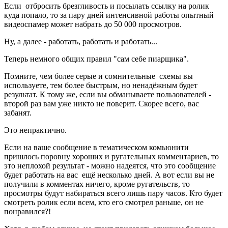
Если отбросить брезгливость и посылать ссылку на ролик
куда попало, то за пару дней интенсивной работы опытный
видеоспамер может набрать до 50 000 просмотров.
Ну, а далее - работать, работать и работать...
Теперь немного общих правил "сам себе пиарщика".
Помните, чем более серые и сомнительные схемы вы
используете, тем более быстрым, но ненадёжным будет
результат. К тому же, если вы обманываете пользователей -
второй раз вам уже никто не поверит. Скорее всего, вас
забанят.
Это непрактично.
Если на ваше сообщение в тематическом комьюнити
пришлось поровну хороших и ругательных комментариев, то
это неплохой результат - можно надеятся, что это сообщение
будет работать на вас ещё несколько дней. А вот если вы не
получили в комментах ничего, кроме ругательств, то
просмотры будут набираться всего лишь пару часов. Кто будет
смотреть ролик если всем, кто его смотрел раньше, он не
понравился?!