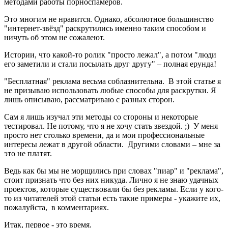
методами работы порноспамеров.
Это многим не нравится. Однако, абсолютное большинство
"интернет-звёзд" раскрутились именно таким способом и
ничуть об этом не сожалеют.
Истории, что какой-то ролик "просто лежал", а потом "люди
его заметили и стали посылать друг другу" – полная ерунда!
"Бесплатная" реклама весьма соблазнительна. В этой статье я
не призываю использовать любые способы для раскрутки. Я
лишь описываю, рассматриваю с разных сторон.
Сам я лишь изучал эти методы со стороны и некоторые
тестировал. Не потому, что я не хочу стать звездой. ;) У меня
просто нет столько времени, да и мои профессиональные
интересы лежат в другой области. Другими словами – мне за
это не платят.
Ведь как бы мы не морщились при словах "пиар" и "реклама",
стоит признать что без них никуда. Лично я не знаю удачных
проектов, которые существовали бы без рекламы. Если у кого-
то из читателей этой статьи есть такие примеры - укажите их,
пожалуйста, в комментариях.
Итак, первое - это время.