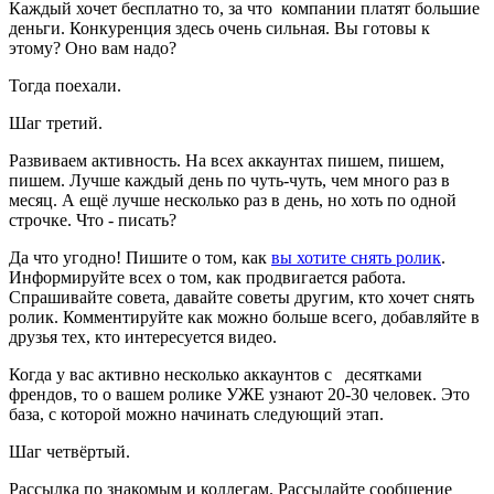
Каждый хочет бесплатно то, за что компании платят большие
деньги. Конкуренция здесь очень сильная. Вы готовы к
этому? Оно вам надо?
Тогда поехали.
Шаг третий.
Развиваем активность. На всех аккаунтах пишем, пишем,
пишем. Лучше каждый день по чуть-чуть, чем много раз в
месяц. А ещё лучше несколько раз в день, но хоть по одной
строчке. Что - писать?
Да что угодно! Пишите о том, как
вы хотите снять ролик
.
Информируйте всех о том, как продвигается работа.
Спрашивайте совета, давайте советы другим, кто хочет снять
ролик. Комментируйте как можно больше всего, добавляйте в
друзья тех, кто интересуется видео.
Когда у вас активно несколько аккаунтов с десятками
френдов, то о вашем ролике УЖЕ узнают 20-30 человек. Это
база, с которой можно начинать следующий этап.
Шаг четвёртый.
Рассылка по знакомым и коллегам. Рассылайте сообщение