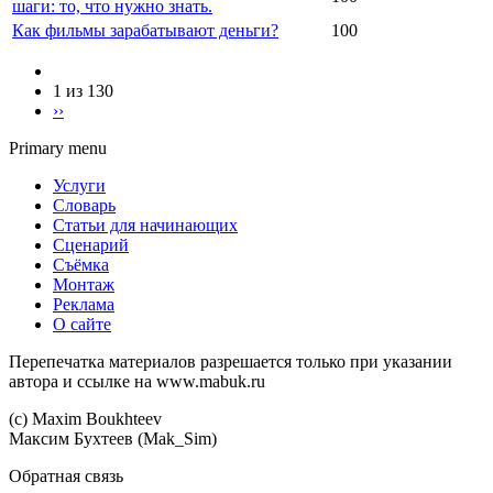
шаги: то, что нужно знать.
Как фильмы зарабатывают деньги?
100
1 из 130
››
Primary menu
Услуги
Словарь
Статьи для начинающих
Сценарий
Съёмка
Монтаж
Реклама
О сайте
Перепечатка материалов разрешается только при указании
автора и ссылке на www.mabuk.ru
(c) Maхim Boukhteev
Максим Бухтеев (Mak_Sim)
Обратная связь