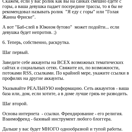
Скажем, если у вас ролик как вы на санках смешно едете с
горы, а ваша девушка падает посередине трассы, то я бы не
рекомендовал называть ролик "Я еду с горы" или "Голая
Жанна Фриске".
А вот "Баб-слей в Южном бутово" может подойти... если
девушка будет непротив. ;)
6. Теперь, собственно, раскрутка.
Шаг первый.
Заведите себе аккаунты на ВСЕХ возможных тематических
сайтах и социальных сетях. Свяжите их, по возможности,
потоками RSS, ссылками. По крайней мере, укажите ссылки в
профилях на другие аккаунты.
Указывайте РЕАЛЬНУЮ информацию. Сеть аккаунтов - ваша
база или, дом, если хотите, а в доме лучше грязь не разводить.
Шаг второй.
Основа интернета - ссылки. Френдирование - его религия.
Взаимофренд - базовый инструмент любого блоггера.
Дальше у вас будет МНОГО однообразной и тупой работы.