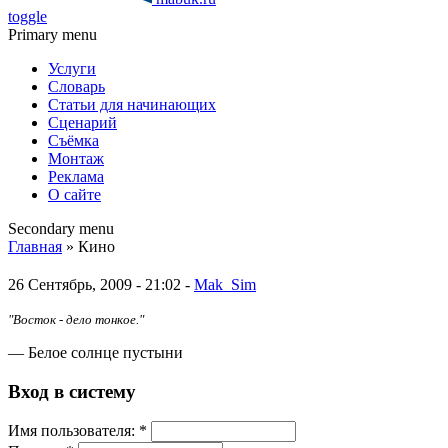
toggle
Primary menu
Услуги
Словарь
Статьи для начинающих
Сценарий
Съёмка
Монтаж
Реклама
О сайте
Secondary menu
Главная
» Кино
26 Сентябрь, 2009 - 21:02 -
Mak_Sim
"Восток - дело тонкое."
— Белое солнце пустыни
Вход в систему
Имя пoльзовaтeля:
*