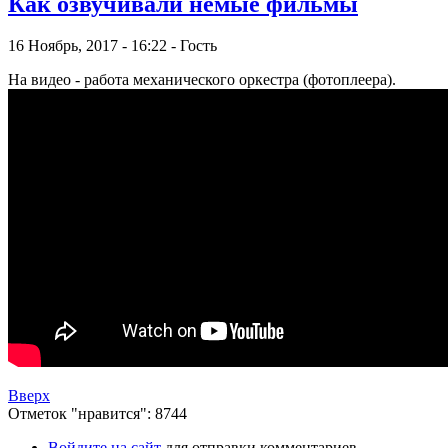
Как озвучивали немые фильмы
16 Ноябрь, 2017 - 16:22 - Гость
На видео - работа механического оркестра (фотоплеера).
Вверх
Отметок "нравится": 8744
Войдите на сайт
для отправки комментариев