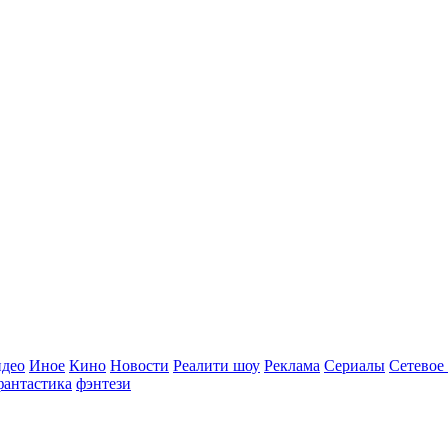
идео
Иное
Кино
Новости
Реалити шоу
Реклама
Сериалы
Сетевое
фантастика
фэнтези