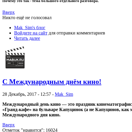
Почему это так - тема большого отдельного разговора.
Вверх
Никто ещё не голосовал
Mak_Sim's блог
Войдите на сайт
для отправки комментариев
Читать далее
С Международным днём кино!
28 Декабрь, 2017 - 12:57 -
Mak_Sim
Международный день кино — это праздник кинематографисто
«Гранд-кафе» на бульваре Капуцинок (а не Капуцинов, как
Международного дня кино.
Вверх
Отметок "нравится": 16024