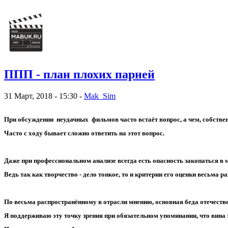
ППП - план плохих парней
31 Март, 2018 - 15:30 -
Mak_Sim
При обсуждении неудачных фильмов часто встаёт вопрос, а чем, собствен
Часто с ходу бывает сложно ответить на этот вопрос.
Даже при профессиональном анализе всегда есть опасность закопаться в
Ведь так как творчество - дело тонкое, то и критерии его оценки весьма 
По весьма распространённому в отрасли мнению, основная беда отечестве
Я поддерживаю эту точку зрения при обязательном упоминании, что вина з