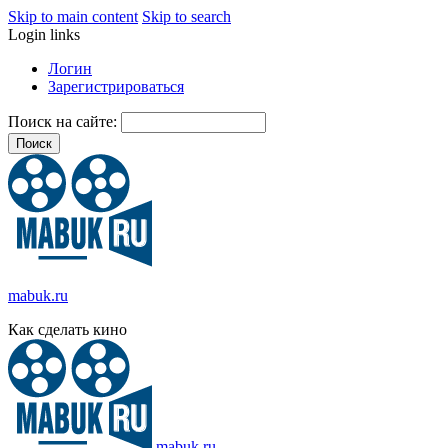
Skip to main content
Skip to search
Login links
Логин
Зарегистрироваться
Поиск на сайте:
mabuk.ru
Как сделать кино
mabuk.ru