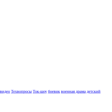
 видео
Техвопросы
Ток-шоу
боевик
военная драма
детский