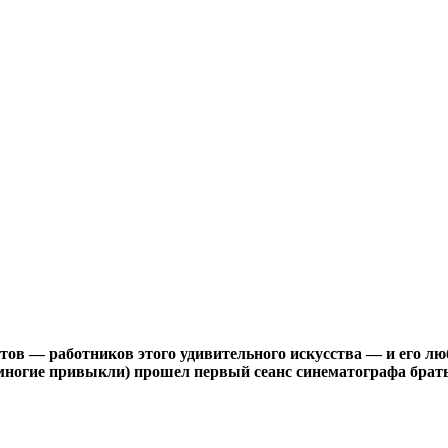
в — работников этого удивительного искусства — и его люби
 многие привыкли) прошел первый сеанс синематографа брать