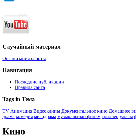
Случайный материал
Организация работы
Навигация
Последние публикации
Правила сайта
Tags in Тема
TV
Анимация
Видеоклипы
Документальное кино
Домашнее в
драма
комедия
мелодрама
музыкальный фильм
триллер
ужасы
Кино