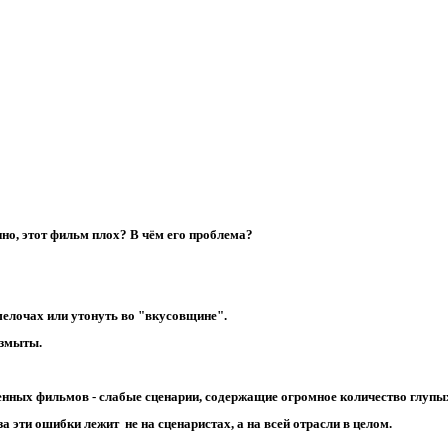
но, этот фильм плох? В чём его проблема?
 мелочах или утонуть во "вкусовщине".
размыты.
нных фильмов - слабые сценарии, содержащие огромное количество глупых 
а эти ошибки лежит не на сценаристах, а на всей отрасли в целом.