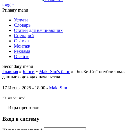
toggle
Primary menu
Услуги
Словарь
Статьи для начинающих
Сценарий
Съёмка
Монтаж
Реклама
О сайте
Secondary menu
Главная
»
Блоги
»
Mak_Sim's блог
» "Би-Би-Си" опубликовала
данные о доходах начальства
17 Июль, 2025 - 18:00 -
Mak_Sim
"Зима близко".
— Игра престолов
Вход в систему