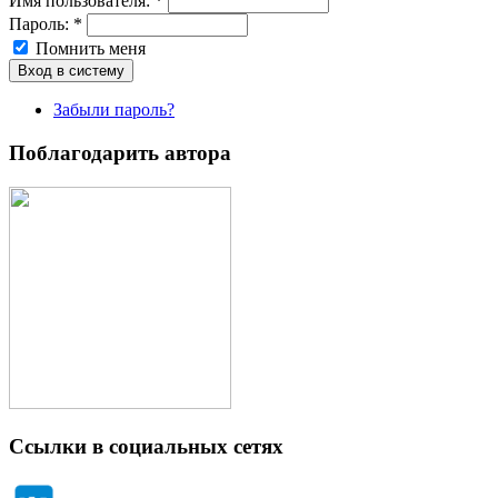
Имя пoльзовaтeля:
*
Пароль:
*
Помнить меня
Забыли пароль?
Поблагодарить автора
Ссылки в социальных сетях