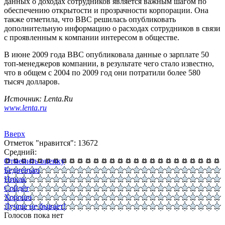
данных о доходах сотрудников является важным шагом по
обеспечению открытости и прозрачности корпорации. Она
также отметила, что BBC решилась опубликовать
дополнительную информацию о расходах сотрудников в связи
с проявленным к компании интересом в обществе.
В июне 2009 года BBC опубликовала данные о зарплате 50
топ-менеджеров компании, в результате чего стало известно,
что в общем с 2004 по 2009 год они потратили более 580
тысяч долларов.
Источник: Lenta.Ru
www.lenta.ru
Вверх
Отметок "нравится": 13672
Средний:
Отменить оценку
Бедненько
Никак
Сойдёт
Хорошо
Лучше не бывает!
Голосов пока нет