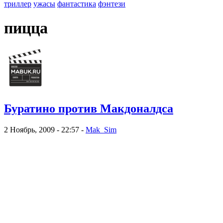
триллер
ужасы
фантастика
фэнтези
пицца
Буратино против Макдоналдса
2 Ноябрь, 2009 - 22:57 -
Mak_Sim