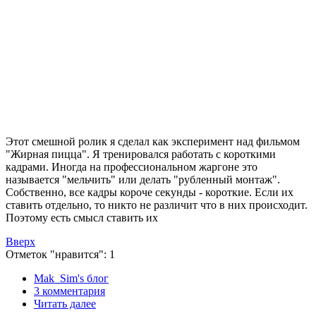
Этот смешной ролик я сделал как эксперимент над фильмом
"Жирная пицца". Я тренировался работать с короткими
кадрами. Иногда на профессиональном жаргоне это
называется "мельчить" или делать "рубленный монтаж".
Собственно, все кадры короче секунды - короткие. Если их
ставить отдельно, то никто не различит что в них происходит.
Поэтому есть смысл ставить их
Вверх
Отметок "нравится": 1
Mak_Sim's блог
3 комментария
Читать далее