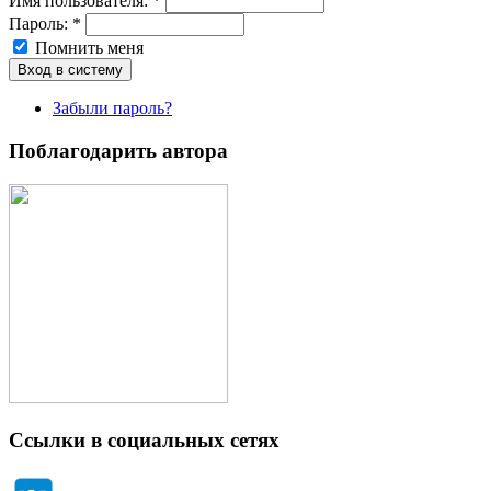
Имя пoльзовaтeля:
*
Пароль:
*
Помнить меня
Забыли пароль?
Поблагодарить автора
Ссылки в социальных сетях