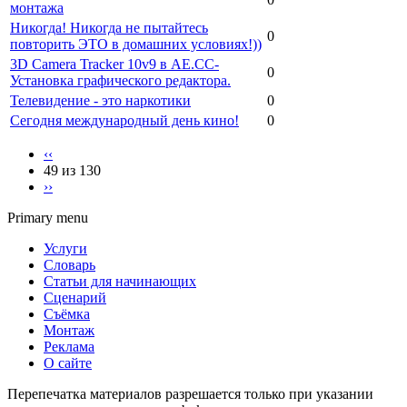
монтажа
Никогда! Никогда не пытайтесь
0
повторить ЭТО в домашних условиях!))
3D Camera Tracker 10v9 в AЕ.СС-
0
Установка графического редактора.
Телевидение - это наркотики
0
Сегодня международный день кино!
0
‹‹
49 из 130
››
Primary menu
Услуги
Словарь
Статьи для начинающих
Сценарий
Съёмка
Монтаж
Реклама
О сайте
Перепечатка материалов разрешается только при указании