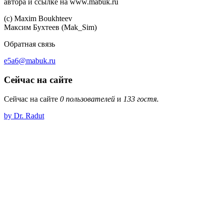
автора и ссылке на www.mabuk.ru
(c) Maхim Boukhteev
Максим Бухтеев (Mak_Sim)
Обратная связь
e5a6@mabuk.ru
Сейчас на сайте
Сейчас на сайте
0 пользователей
и
133 гостя
.
by Dr. Radut