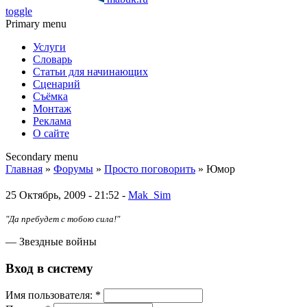
toggle
Primary menu
Услуги
Словарь
Статьи для начинающих
Сценарий
Съёмка
Монтаж
Реклама
О сайте
Secondary menu
Главная
»
Форумы
»
Просто поговорить
» Юмор
25 Октябрь, 2009 - 21:52 -
Mak_Sim
"Да пребудет с тобою сила!"
— Звездные войны
Вход в систему
Имя пoльзовaтeля:
*