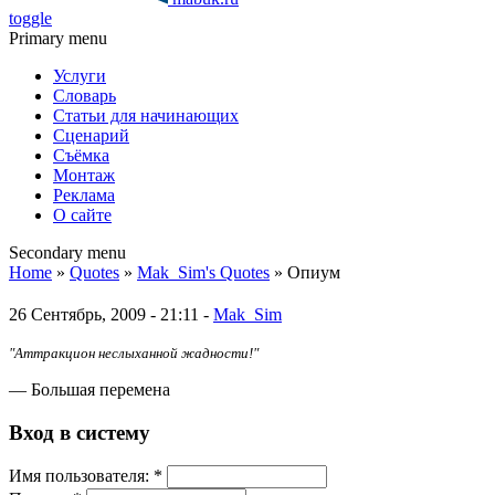
toggle
Primary menu
Услуги
Словарь
Статьи для начинающих
Сценарий
Съёмка
Монтаж
Реклама
О сайте
Secondary menu
Home
»
Quotes
»
Mak_Sim's Quotes
» Опиум
26 Сентябрь, 2009 - 21:11 -
Mak_Sim
"Аттракцион неслыханной жадности!"
— Большая перемена
Вход в систему
Имя пoльзовaтeля:
*