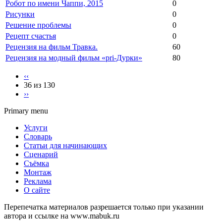
Робот по имени Чаппи, 2015
0
Рисунки
0
Решение проблемы
0
Рецепт счастья
0
Рецензия на фильм Травка.
60
Рецензия на модный фильм «pri-Дурки»
80
‹‹
36 из 130
››
Primary menu
Услуги
Словарь
Статьи для начинающих
Сценарий
Съёмка
Монтаж
Реклама
О сайте
Перепечатка материалов разрешается только при указании
автора и ссылке на www.mabuk.ru