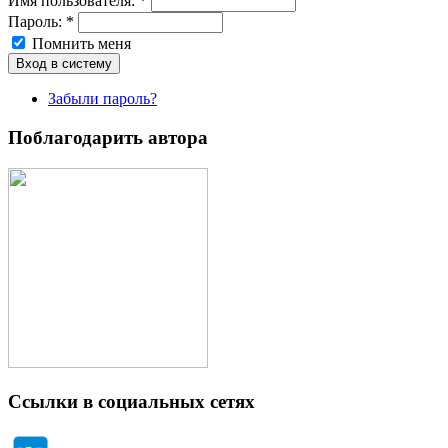
Имя пoльзовaтeля:
*
Пароль:
*
Помнить меня
Забыли пароль?
Поблагодарить автора
Ссылки в социальных сетях