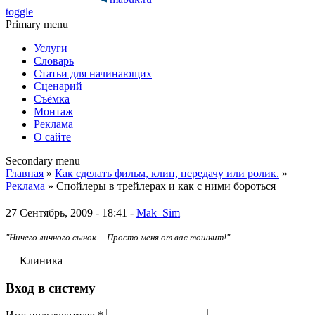
toggle
Primary menu
Услуги
Словарь
Статьи для начинающих
Сценарий
Съёмка
Монтаж
Реклама
О сайте
Secondary menu
Главная
»
Как сделать фильм, клип, передачу или ролик.
»
Реклама
» Спойлеры в трейлерах и как с ними бороться
27 Сентябрь, 2009 - 18:41 -
Mak_Sim
"Ничего личного сынок… Просто меня от вас тошнит!"
— Клиника
Вход в систему