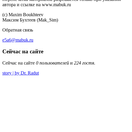
автора и ссылке на www.mabuk.ru
(c) Maхim Boukhteev
Максим Бухтеев (Mak_Sim)
Обратная связь
e5a6@mabuk.ru
Сейчас на сайте
Сейчас на сайте
0 пользователей
и
224 гостя
.
story | by Dr. Radut