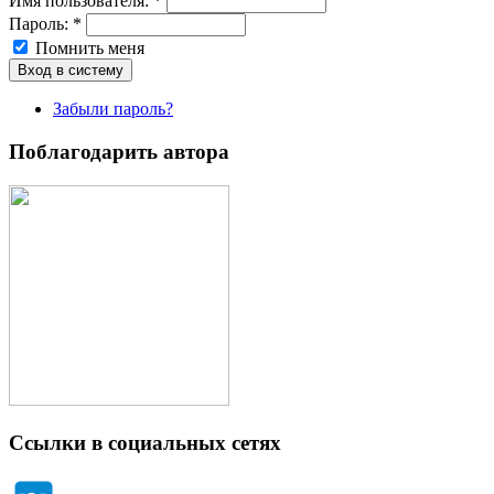
Имя пoльзовaтeля:
*
Пароль:
*
Помнить меня
Забыли пароль?
Поблагодарить автора
Ссылки в социальных сетях