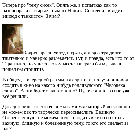
Теперь про "тему сисек". Опять же, в попытках как-то
разнообразить старые штампы Никита Сергеевич вводит
эпизод с танкистом. Зачем?
Вокруг враги, холод и грязь, а медсестра долго,
тщательно и манерно раздевается. Тут, и правда, есть что-то от
Тарантино, но у него в этом месте заиграла бы музыка и
пошёл бы стриптиз.
В общем, в очередной раз мы, как зрители, получили повод
сходить в кино на какого-нибудь голливудского "Человека-
соплю". А что будет с нашим кино? Ну, очевидно, за нас уже
всё решили.
Досадно лишь то, что если мы сами уже который десяток лет
не можем как-то творчески переосмыслить Великую
Отечественную, не можем ничего родить в кино на столь
важную, близкую и болезненную тему, то кто это сделает за
нас?