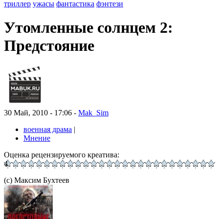
триллер
ужасы
фантастика
фэнтези
Утомленные солнцем 2:
Предстояние
30 Май, 2010 - 17:06 -
Mak_Sim
военная драма
|
Мнение
Оценка рецензируемого креатива:
4
(с) Максим Бухтеев