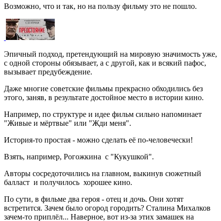
Возможно, что и так, но на пользу фильму это не пошло.
Эпичный подход, претендующий на мировую значимость уже,
с одной стороны обязывает, а с другой, как и всякий пафос,
вызывает предубеждение.
Даже многие советские фильмы прекрасно обходились без
этого, заняв, в результате достойное место в истории кино.
Например, по структуре и идее фильм сильно напоминает
"Живые и мёртвые" или "Жди меня".
История-то простая - можно сделать её по-человечески!
Взять, например, Рогожкина с "Кукушкой".
Авторы сосредоточились на главном, выкинув сюжетный
балласт и получилось хорошее кино.
По сути, в фильме два героя - отец и дочь. Они хотят
встретится. Зачем было огород городить? Сталина Михалков
зачем-то приплёл... Наверное, вот из-за этих замашек на