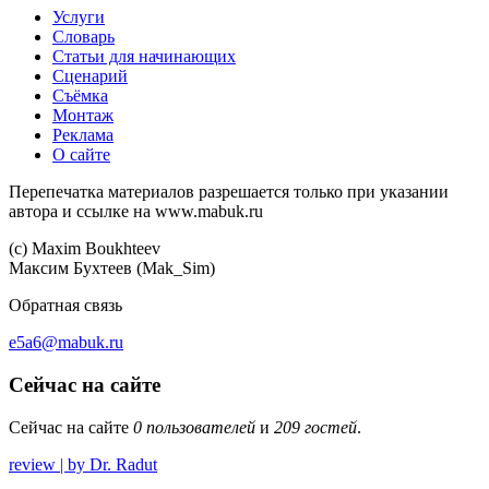
Услуги
Словарь
Статьи для начинающих
Сценарий
Съёмка
Монтаж
Реклама
О сайте
Перепечатка материалов разрешается только при указании
автора и ссылке на www.mabuk.ru
(c) Maхim Boukhteev
Максим Бухтеев (Mak_Sim)
Обратная связь
e5a6@mabuk.ru
Сейчас на сайте
Сейчас на сайте
0 пользователей
и
209 гостей
.
review | by Dr. Radut