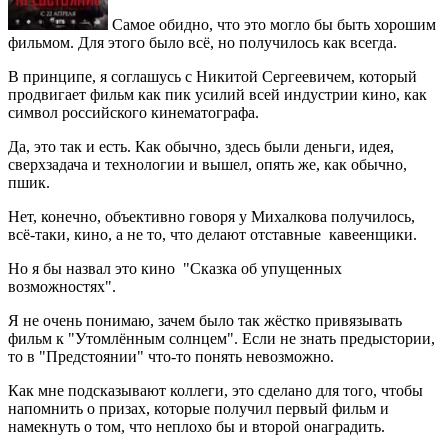
Самое обидно, что это могло бы быть хорошим
фильмом. Для этого было всё, но получилось как всегда.
В принципе, я соглашусь с Никитой Сергеевичем, который
продвигает фильм как пик усилий всей индустрии кино, как
символ российского кинематографа.
Да, это так и есть. Как обычно, здесь были деньги, идея,
сверхзадача и технологии и вышел, опять же, как обычно,
пшик.
Нет, конечно, объективно говоря у Михалкова получилось,
всё-таки, кино, а не то, что делают отставные кавеенщики.
Но я бы назвал это кино "Сказка об упущенных
возможностях".
Я не очень понимаю, зачем было так жёстко привязывать
фильм к "Утомлённым солнцем". Если не знать предыстории,
то в "Предстоянии" что-то понять невозможно.
Как мне подсказывают коллеги, это сделано для того, чтобы
напомнить о призах, которые получил первый фильм и
намекнуть о том, что неплохо бы и второй онаградить.