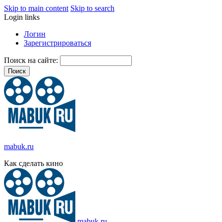
Skip to main content
Skip to search
Login links
Логин
Зарегистрироваться
Поиск на сайте:
mabuk.ru
Как сделать кино
mabuk.ru