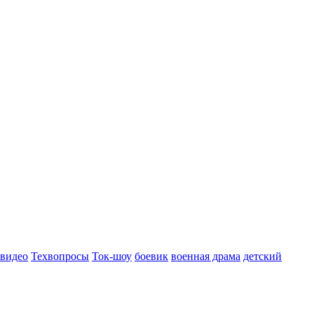
 видео
Техвопросы
Ток-шоу
боевик
военная драма
детский