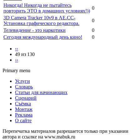
Никогда! Никогда не пытайтесь
0
повторить ЭТО в домашних условиях!))
3D Camera Tracker 10v9 в AЕ.СС-
0
Установка графического редактора.
Телевидение - это наркотики
0
Сегодня международный день кино!
0
‹‹
49 из 130
››
Primary menu
Услуги
Словарь
Статьи для начинающих
Сценарий
Съёмка
Монтаж
Реклама
О сайте
Перепечатка материалов разрешается только при указании
автора и ссылке на www.mabuk.ru