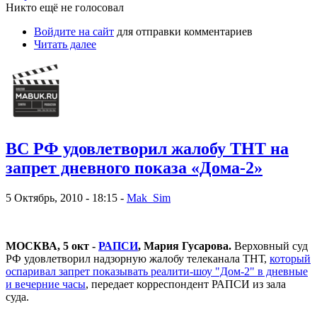
Никто ещё не голосовал
Войдите на сайт
для отправки комментариев
Читать далее
ВС РФ удовлетворил жалобу ТНТ на
запрет дневного показа «Дома-2»
5 Октябрь, 2010 - 18:15 -
Mak_Sim
МОСКВА, 5 окт -
РАПСИ
, Мария Гусарова.
Верховный суд
РФ удовлетворил надзорную жалобу телеканала ТНТ,
который
оспаривал запрет показывать реалити-шоу "Дом-2" в дневные
и вечерние часы
, передает корреспондент РАПСИ из зала
суда.