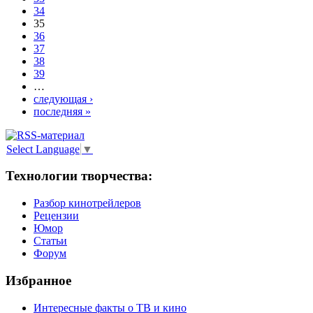
34
35
36
37
38
39
…
следующая ›
последняя »
Select Language
▼
Технологии творчества:
Разбор кинотрейлеров
Рецензии
Юмор
Статьи
Форум
Избранное
Интересные факты о ТВ и кино