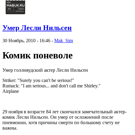
Умер Лесли Нильсен
30 Ноябрь, 2010 - 16:46 -
Mak_Sim
Комик поневоле
Умер голливудский актер Лесли Нильсен
Striker: "Surely you can't be serious!"
Rumack: "I am serious... and don't call me Shirley."
Airplane
29 ноября в возрасте 84 лет скончался замечательный актер-
комик Лесли Нильсен. Он умер от осложнений после
пневмонии, хотя причины смерти по большому счету не
важны.