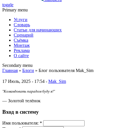
toggle
Primary menu
Услуги
Словарь
Статьи для начинающих
Сценарий
Съёмка
Монтаж
Реклама
О сайте
Secondary menu
Главная
»
Блоги
» Блог пользователя Mak_Sim
17 Июль, 2025 - 17:54 -
Mak_Sim
"Командовать парадом буду я!"
— Золотой телёнок
Вход в систему
Имя пoльзовaтeля:
*