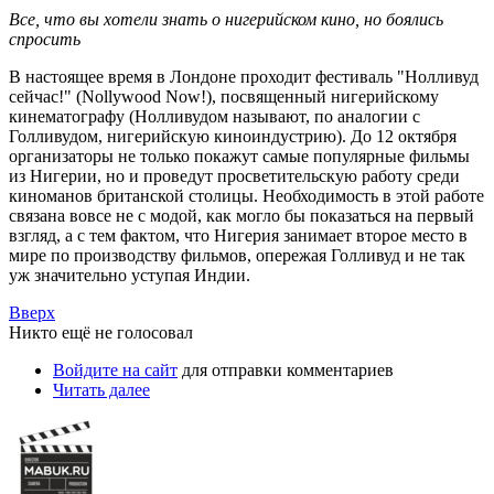
Все, что вы хотели знать о нигерийском кино, но боялись
спросить
В настоящее время в Лондоне проходит фестиваль "Нолливуд
сейчас!" (Nollywood Now!), посвященный нигерийскому
кинематографу (Нолливудом называют, по аналогии с
Голливудом, нигерийскую киноиндустрию). До 12 октября
организаторы не только покажут самые популярные фильмы
из Нигерии, но и проведут просветительскую работу среди
киноманов британской столицы. Необходимость в этой работе
связана вовсе не с модой, как могло бы показаться на первый
взгляд, а с тем фактом, что Нигерия занимает второе место в
мире по производству фильмов, опережая Голливуд и не так
уж значительно уступая Индии.
Вверх
Никто ещё не голосовал
Войдите на сайт
для отправки комментариев
Читать далее