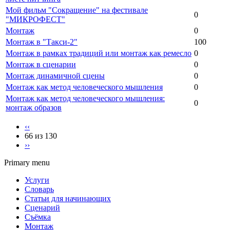
Мой фильм "Сокращение" на фестивале
0
"МИКРОФЕСТ"
Монтаж
0
Монтаж в "Такси-2"
100
Монтаж в рамках традиций или монтаж как ремесло
0
Монтаж в сценарии
0
Монтаж динамичной сцены
0
Монтаж как метод человеческого мышления
0
Монтаж как метод человеческого мышления:
0
монтаж образов
‹‹
66 из 130
››
Primary menu
Услуги
Словарь
Статьи для начинающих
Сценарий
Съёмка
Монтаж