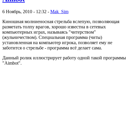
6 Ноябрь, 2010 - 12:32 -
Mak_Sim
Киношная молниеносная стрельба вслепую, позволяющая
разметать толпу врагов, хорошо известна в сетевых
компьютерных играх, называясь "читерством"
(жульничеством). Специальная программа (читы)
установленная на компьютер игрока, позволяет ему не
заботится о стрельбе - программа всё делает сама.
Данный ролик иллюстрирует работу одной такой программы
"Aimbot".