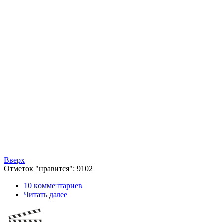
Вверх
Отметок "нравится": 9102
10 кoммeнтаpиев
Читать далее