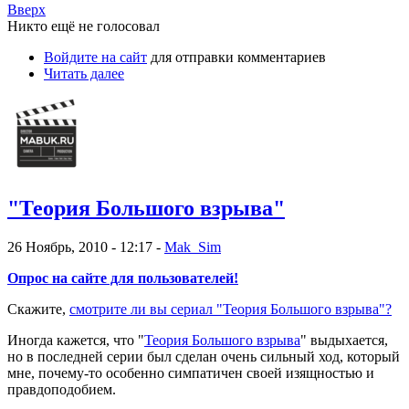
Вверх
Никто ещё не голосовал
Войдите на сайт
для отправки комментариев
Читать далее
"Теория Большого взрыва"
26 Ноябрь, 2010 - 12:17 -
Mak_Sim
Опрос на сайте для пользователей!
Скажите,
смотрите ли вы сериал "Теория Большого взрыва"?
Иногда кажется, что "
Теория Большого взрыва
" выдыхается,
но в последней серии был сделан очень сильный ход, который
мне, почему-то особенно симпатичен своей изящностью и
правдоподобием.