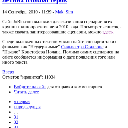
14 Сентябрь, 2010 - 11:39 -
Mak_Sim
Сайт JoBlo.com выложил для скачивания сценарии всех
крупных кинопроектов лета 2010 года. Посмотреть список, а
также скачать заинтересовавшие сценарии, можно
здесь
.
Среди выложенных текстов можно найти сценарии таких
фильмов как "Неудержимые"
Сильвестра Сталлоне
и
"Начало" Кристофера Нолана. Помимо самих сценариев на
сайте сообщается информация о дате появления того или
иного текста.
Вверх
Отметок "нравится": 11034
Войдите на сайт
для отправки комментариев
Читать далее
« первая
‹ предыдущая
…
31
32
33