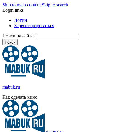
Skip to main content
Skip to search
Login links
Логин
Зарегистрироваться
Поиск на сайте:
mabuk.ru
Как сделать кино
mabuk.ru