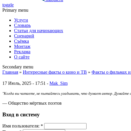
toggle
Primary menu
Услуги
Словарь
Статьи для начинающих
Сценарий
Съёмка
Монтаж
Реклама
О сайте
Secondary menu
Главная
»
Интересные факты о кино и ТВ
»
Факты о фильмах и
17 Июль, 2025 - 17:51 -
Mak_Sim
"Когда вы читаете, не пытайтесь угадывать, что думает автор. Думайте 
— Общество мёртвых поэтов
Вход в систему
Имя пoльзовaтeля:
*