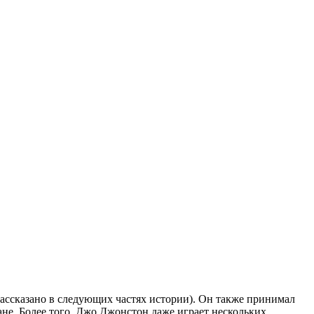
рассказано в следующих частях истории). Он также принимал
ане. Более того, Джо Джонстон даже играет нескольких