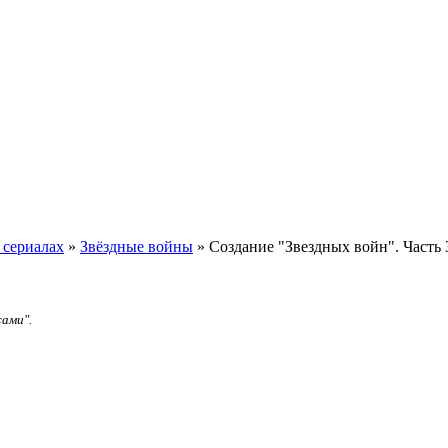
 сериалах
»
Звёздные войны
» Создание "Звездных войн". Часть 
сами".