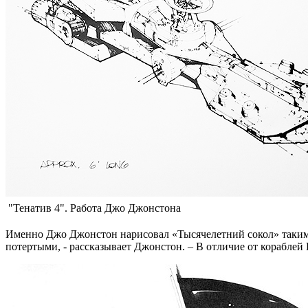
"Тенатив 4". Работа Джо Джонстона
Именно Джо Джонстон нарисовал «Тысячелетний сокол» таким
потертыми, - рассказывает Джонстон. – В отличие от кораблей