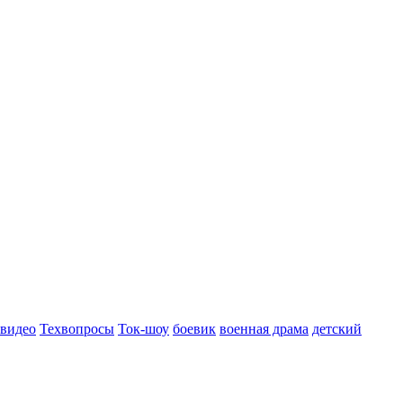
 видео
Техвопросы
Ток-шоу
боевик
военная драма
детский