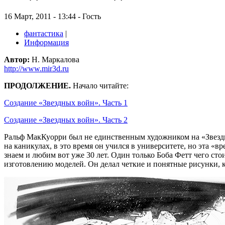
16 Март, 2011 - 13:44 - Гость
фантастика
|
Информация
Автор:
Н. Маркалова
http://www.mir3d.ru
ПРОДОЛЖЕНИЕ.
Начало читайте:
Создание «Звездных войн». Часть 1
Создание «Звездных войн». Часть 2
Ральф МакКуорри был не единственным художником на «Звездн
на каникулах, в это время он учился в университете, но эта «
знаем и любим вот уже 30 лет. Один только Боба Фетт чего стои
изготовлению моделей. Он делал четкие и понятные рисунки, 