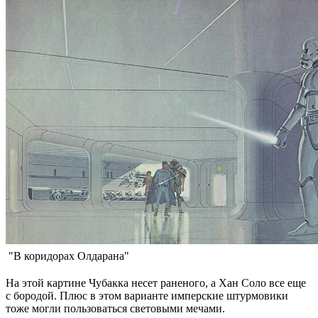
"В коридорах Олдарана"
На этой картине Чубакка несет раненого, а Хан Соло все еще
с бородой. Плюс в этом варианте имперские штурмовики
тоже могли пользоваться световыми мечами.