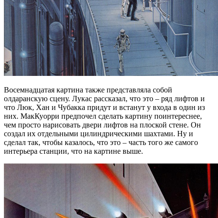
Восемнадцатая картина также представляла собой
олдаранскую сцену. Лукас рассказал, что это – ряд лифтов и
что Люк, Хан и Чубакка придут и встанут у входа в один из
них. МакКуорри предпочел сделать картину поинтереснее,
чем просто нарисовать двери лифтов на плоской стене. Он
создал их отдельными цилиндрическими шахтами. Ну и
сделал так, чтобы казалось, что это – часть того же самого
интерьера станции, что на картине выше.