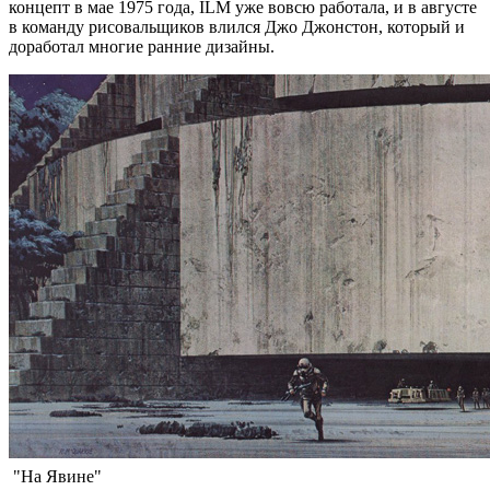
концепт в мае 1975 года, ILM уже вовсю работала, и в августе
в команду рисовальщиков влился Джо Джонстон, который и
доработал многие ранние дизайны.
"На Явине"