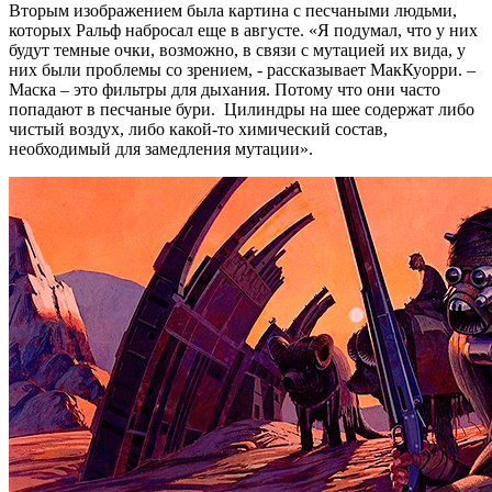
Вторым изображением была картина с песчаными людьми,
которых Ральф набросал еще в августе. «Я подумал, что у них
будут темные очки, возможно, в связи с мутацией их вида, у
них были проблемы со зрением, - рассказывает МакКуорри. –
Маска – это фильтры для дыхания. Потому что они часто
попадают в песчаные бури. Цилиндры на шее содержат либо
чистый воздух, либо какой-то химический состав,
необходимый для замедления мутации».