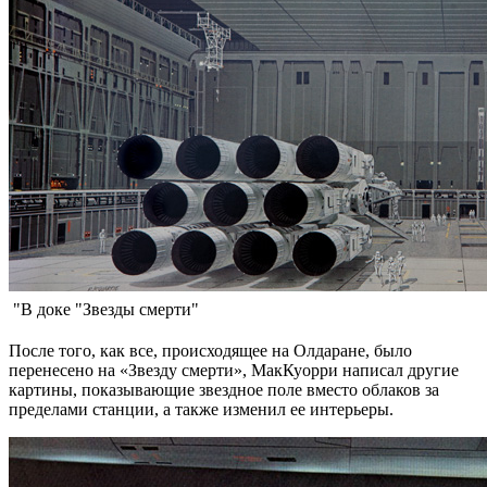
"В доке "Звезды смерти"
После того, как все, происходящее на Олдаране, было
перенесено на «Звезду смерти», МакКуорри написал другие
картины, показывающие звездное поле вместо облаков за
пределами станции, а также изменил ее интерьеры.