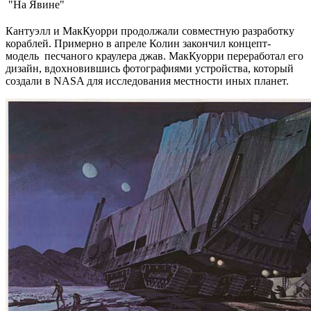
"На Явине"
Кантуэлл и МакКуорри продолжали совместную разработку
кораблей. Примерно в апреле Колин закончил концепт-
модель песчаного краулера джав. МакКуорри переработал его
дизайн, вдохновившись фотографиями устройства, который
создали в NASA для исследования местности иных планет.