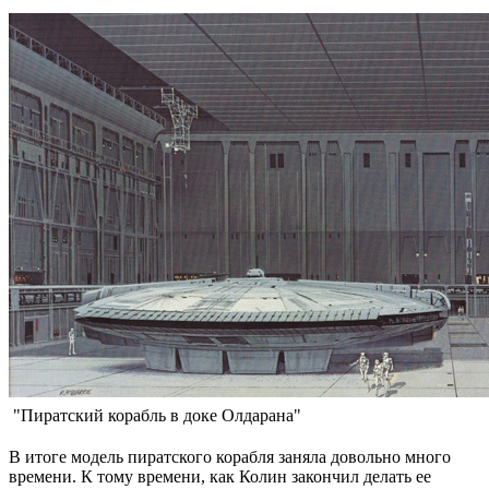
"Пиратский корабль в доке Олдарана"
В итоге модель пиратского корабля заняла довольно много
времени. К тому времени, как Колин закончил делать ее