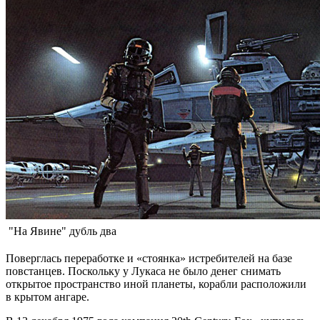
"На Явине" дубль два
Поверглась переработке и «стоянка» истребителей на базе
повстанцев. Поскольку у Лукаса не было денег снимать
открытое пространство иной планеты, корабли расположили
в крытом ангаре.