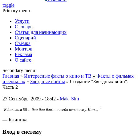
toggle
Primary menu
Услуги
Словарь
Статьи для начинающих
Сценарий
Съёмка
Монтаж
Реклама
О сайте
Secondary menu
Главная
»
Интересные факты о кино и ТВ
»
Факты о фильмах
и сериалах
»
Звёздные войны
» Создание "Звездных войн".
Часть 2
27 Сентябрь, 2009 - 18:42 -
Mak_Sim
"В далеком 68 …бла бла бла… я тебя ненавижу. Конец."
— Клиника
Вход в систему