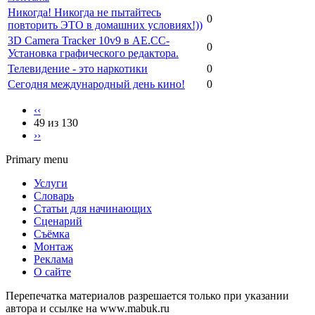
Никогда! Никогда не пытайтесь
0
повторить ЭТО в домашних условиях!))
3D Camera Tracker 10v9 в AЕ.СС-
0
Установка графического редактора.
Телевидение - это наркотики
0
Сегодня международный день кино!
0
‹‹
49 из 130
››
Primary menu
Услуги
Словарь
Статьи для начинающих
Сценарий
Съёмка
Монтаж
Реклама
О сайте
Перепечатка материалов разрешается только при указании
автора и ссылке на www.mabuk.ru