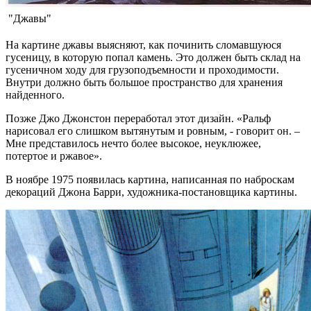
"Джавы"
На картине джавы выясняют, как починить сломавшуюся
гусеницу, в которую попал камень. Это должен быть склад на
гусеничном ходу для грузоподъемности и проходимости.
Внутри должно быть большое пространство для хранения
найденного.
Позже Джо Джонстон переработал этот дизайн. «Ральф
нарисовал его слишком вытянутым и ровным, - говорит он. –
Мне представилось нечто более высокое, неуклюжее,
потертое и ржавое».
В ноябре 1975 появилась картина, написанная по наброскам
декораций Джона Барри, художника-постановщика картины.