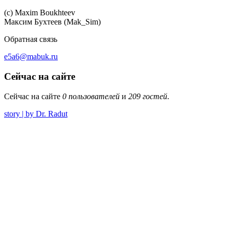
(c) Maхim Boukhteev
Максим Бухтеев (Mak_Sim)
Обратная связь
e5a6@mabuk.ru
Сейчас на сайте
Сейчас на сайте
0 пользователей
и
209 гостей
.
story | by Dr. Radut