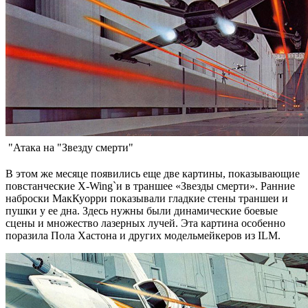
"Атака на "Звезду смерти"
В этом же месяце появились еще две картины, показывающие
повстанческие X-Wing`и в траншее «Звезды смерти». Ранние
наброски МакКуорри показывали гладкие стены траншеи и
пушки у ее дна. Здесь нужны были динамические боевые
сцены и множество лазерных лучей. Эта картина особенно
поразила Пола Хастона и других модельмейкеров из ILM.