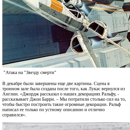
"Атака на "Звезду смерти"
В декабре были завершены еще две картины. Сцена в
тронном зале была создана после того, как Лукас вернулся из
Англии. «Джордж рассказал о наших декорациях Ральфу, -
рассказывает Джон Барри. – Мы потратили столько сил на то,
чтобы быстро построить такие огромные декорации. Ральф
написал ее только по устному описанию и отлично
справился».