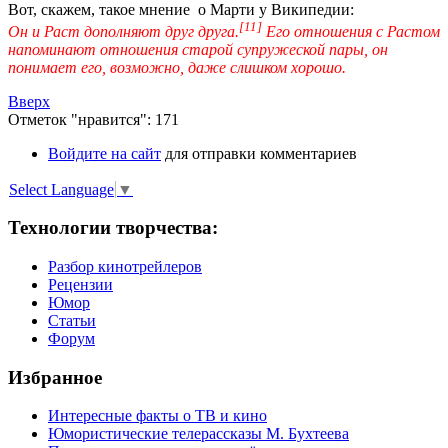
Вот, скажем, такое мнение о Марти у Википедии:
[11]
Он и Раст дополняют друг друга.
Его отношения с Растом
напоминают отношения старой супружеской пары, он
понимает его, возможно, даже слишком хорошо.
Вверх
Отметок "нравится": 171
Войдите на сайт
для отправки комментариев
Select Language
▼
Технологии творчества:
Разбор кинотрейлеров
Рецензии
Юмор
Статьи
Форум
Избранное
Интересные факты о ТВ и кино
Юмористические телерассказы М. Бухтеева