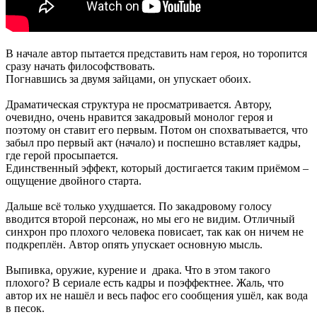
В начале автор пытается представить нам героя, но торопится
сразу начать философствовать.
Погнавшись за двумя зайцами, он упускает обоих.
Драматическая структура не просматривается. Автору,
очевидно, очень нравится закадровый монолог героя и
поэтому он ставит его первым. Потом он спохватывается, что
забыл про первый акт (начало) и поспешно вставляет кадры,
где герой просыпается.
Единственный эффект, который достигается таким приёмом –
ощущение двойного старта.
Дальше всё только ухудшается. По закадровому голосу
вводится второй персонаж, но мы его не видим. Отличный
синхрон про плохого человека повисает, так как он ничем не
подкреплён. Автор опять упускает основную мысль.
Выпивка, оружие, курение и драка. Что в этом такого
плохого? В сериале есть кадры и поэффектнее. Жаль, что
автор их не нашёл и весь пафос его сообщения ушёл, как вода
в песок.