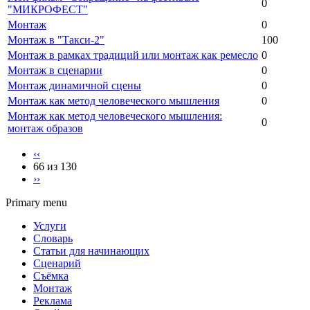
0
"МИКРОФЕСТ"
Монтаж
0
Монтаж в "Такси-2"
100
Монтаж в рамках традиций или монтаж как ремесло
0
Монтаж в сценарии
0
Монтаж динамичной сцены
0
Монтаж как метод человеческого мышления
0
Монтаж как метод человеческого мышления:
0
монтаж образов
‹‹
66 из 130
››
Primary menu
Услуги
Словарь
Статьи для начинающих
Сценарий
Съёмка
Монтаж
Реклама