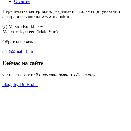
О сайте
Перепечатка материалов разрешается только при указании
автора и ссылке на www.mabuk.ru
(c) Maхim Boukhteev
Максим Бухтеев (Mak_Sim)
Обратная связь
e5a6@mabuk.ru
Сейчас на сайте
Сейчас на сайте
0 пользователей
и
175 гостей
.
blog | by Dr. Radut