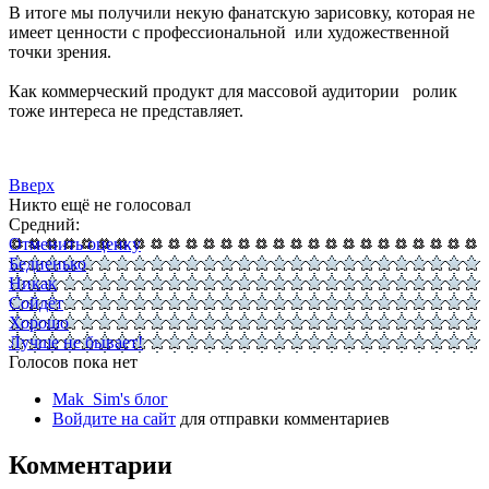
В итоге мы получили некую фанатскую зарисовку, которая не
имеет ценности с профессиональной или художественной
точки зрения.
Как коммерческий продукт для массовой аудитории ролик
тоже интереса не представляет.
Вверх
Никто ещё не голосовал
Средний:
Отменить оценку
Бедненько
Никак
Сойдёт
Хорошо
Лучше не бывает!
Голосов пока нет
Mak_Sim's блог
Войдите на сайт
для отправки комментариев
Комментарии