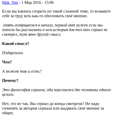
Mak_Sim
-
1 Мар 2016 - 15:06
Если вы взялись спорить по такой сложной теме, то возьмите
себе за труд хоть как-то обосновать своё мнение.
опять возврщаемся к началу, первый акт нужен если мы
хотели бы рассказать в чем история для тех кто сериал не
смотрел, тут явно другой смысл.
Какой смысл?
Подкреплен.
Чем?
А может так и есть?
Почему?
Это философия сериала, оба персонажа две половины одного
целого.
Нет, это не так. Вы сериал до конца смотрели? Не надо
сочинять за авторов сериала или выдавать своё мнение за
общее.