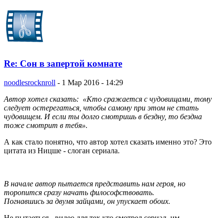
Re: Сон в запертой комнате
noodlesrocknroll
-
1 Мар 2016 - 14:29
Автор хотел сказать: «Кто сражается с чудовищами, тому
следует остерегаться, чтобы самому при этом не стать
чудовищем. И если ты долго смотришь в бездну, то бездна
тоже смотрит в тебя».
А как стало понятно, что автор хотел сказать именно это? Это
цитата из Ницше - слоган сериала.
В начале автор пытается представить нам героя, но
торопится сразу начать философствовать.
Погнавшись за двумя зайцами, он упускает обоих.
Не пытаеться - видео для тех кто смотрел сериал, им