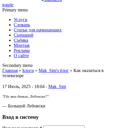
toggle
Primary menu
Услуги
Словарь
Статьи для начинающих
Сценарий
Съёмка
Монтаж
Реклама
О сайте
Secondary menu
Главная
»
Блоги
»
Mak_Sim's блог
» Как оказаться в
телевизоре
17 Июль, 2025 - 18:04 -
Mak_Sim
"Где мои деньги, Лебовски?".
— Большой Лебовски
Вход в систему