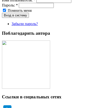
Имя пoльзовaтeля:
*
Пароль:
*
Помнить меня
Забыли пароль?
Поблагодарить автора
Ссылки в социальных сетях