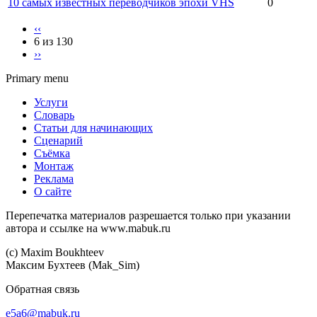
10 самых известных переводчиков эпохи VHS
0
‹‹
6 из 130
››
Primary menu
Услуги
Словарь
Статьи для начинающих
Сценарий
Съёмка
Монтаж
Реклама
О сайте
Перепечатка материалов разрешается только при указании
автора и ссылке на www.mabuk.ru
(c) Maхim Boukhteev
Максим Бухтеев (Mak_Sim)
Обратная связь
e5a6@mabuk.ru