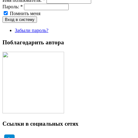
Имя пoльзовaтeля:
*
Пароль:
*
Помнить меня
Забыли пароль?
Поблагодарить автора
Ссылки в социальных сетях