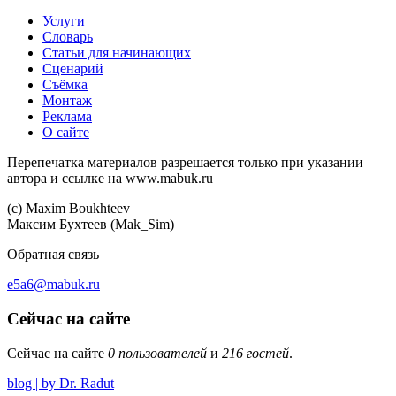
Услуги
Словарь
Статьи для начинающих
Сценарий
Съёмка
Монтаж
Реклама
О сайте
Перепечатка материалов разрешается только при указании
автора и ссылке на www.mabuk.ru
(c) Maхim Boukhteev
Максим Бухтеев (Mak_Sim)
Обратная связь
e5a6@mabuk.ru
Сейчас на сайте
Сейчас на сайте
0 пользователей
и
216 гостей
.
blog | by Dr. Radut