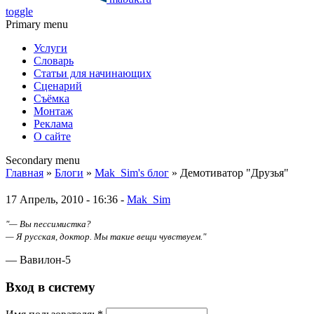
toggle
Primary menu
Услуги
Словарь
Статьи для начинающих
Сценарий
Съёмка
Монтаж
Реклама
О сайте
Secondary menu
Главная
»
Блоги
»
Mak_Sim's блог
» Демотиватор "Друзья"
17 Апрель, 2010 - 16:36 -
Mak_Sim
"— Вы пессимистка?
— Я русская, доктор. Мы такие вещи чувствуем."
— Вавилон-5
Вход в систему