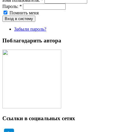
Имя пoльзовaтeля:
*
Пароль:
*
Помнить меня
Забыли пароль?
Поблагодарить автора
Ссылки в социальных сетях