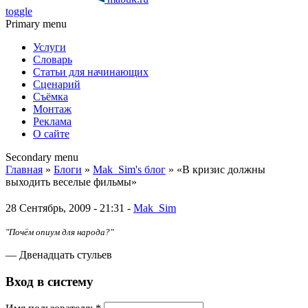
toggle
Primary menu
Услуги
Словарь
Статьи для начинающих
Сценарий
Съёмка
Монтаж
Реклама
О сайте
Secondary menu
Главная
»
Блоги
»
Mak_Sim's блог
» «В кризис должны
выходить веселые фильмы»
28 Сентябрь, 2009 - 21:31 -
Mak_Sim
"Почём опиум для народа?"
— Двенадцать стульев
Вход в систему