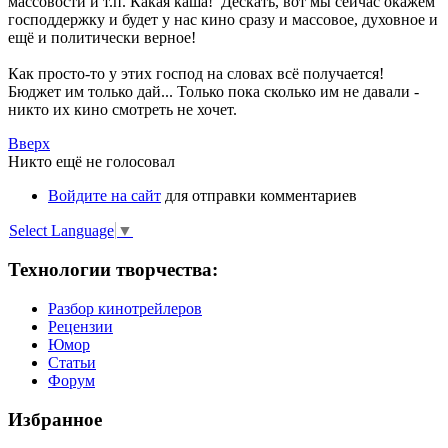
массовости и т.п. Какая каша! Дескать, вот мы сейчас окажем
господдержку и будет у нас кино сразу и массовое, духовное и
ещё и политически верное!
Как просто-то у этих господ на словах всё получается!
Бюджет им только дай... Только пока сколько им не давали -
никто их кино смотреть не хочет.
Вверх
Никто ещё не голосовал
Войдите на сайт
для отправки комментариев
Select Language
▼
Технологии творчества:
Разбор кинотрейлеров
Рецензии
Юмор
Статьи
Форум
Избранное