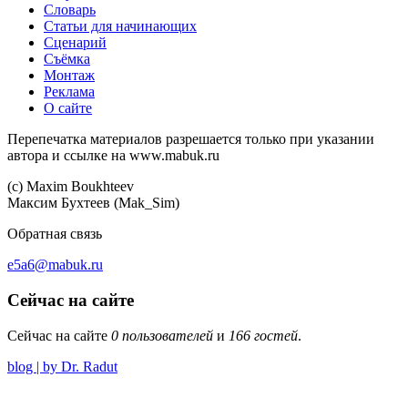
Словарь
Статьи для начинающих
Сценарий
Съёмка
Монтаж
Реклама
О сайте
Перепечатка материалов разрешается только при указании
автора и ссылке на www.mabuk.ru
(c) Maхim Boukhteev
Максим Бухтеев (Mak_Sim)
Обратная связь
e5a6@mabuk.ru
Сейчас на сайте
Сейчас на сайте
0 пользователей
и
166 гостей
.
blog | by Dr. Radut