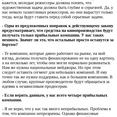
кажется, молодые режиссеры должны понять, что
художественная задача должна быть глубже и серьезней. Да, у
нас немало талантливых режиссеров, но они вырастут только
тогда, когда будут ставить перед собой серьезные задачи.
- Одна из предложенных поправок к действующему закону
предусматривает, что средства на кинопроизводство будут
получать только прибыльные компании. У нас таких
немного. Значит ли это, что остальные просто останутся за
бортом?
- Те компании, которые давно работают на рынке, на мой
взгляд, должны получать финансирование не на одну картину,
а на несколько лет, чтобы они могли нормально развиваться.
Нам же нужны национальные мейджоры. Но при этом
следует оставить сегмент для небольших компаний. И ему
точно так же нужна поддержка, как и большим компаниям. В
любом случае, крупные производители будут обращаться за
идеями к независимым продюсерам.
- Если верить данным, у нас всего четыре прибыльных
компании.
- Я не верю, что у нас так много неприбыльных. Проблема в
том, что компании непрозрачны. Однако финансовые