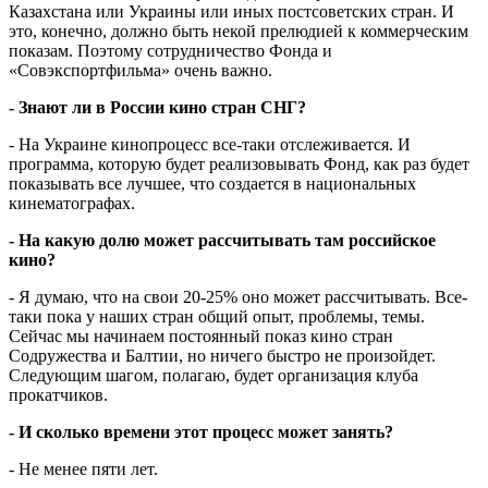
Казахстана или Украины или иных постсоветских стран. И
это, конечно, должно быть некой прелюдией к коммерческим
показам. Поэтому сотрудничество Фонда и
«Совэкспортфильма» очень важно.
- Знают ли в России кино стран СНГ?
- На Украине кинопроцесс все-таки отслеживается. И
программа, которую будет реализовывать Фонд, как раз будет
показывать все лучшее, что создается в национальных
кинематографах.
- На какую долю может рассчитывать там российское
кино?
- Я думаю, что на свои 20-25% оно может рассчитывать. Все-
таки пока у наших стран общий опыт, проблемы, темы.
Сейчас мы начинаем постоянный показ кино стран
Содружества и Балтии, но ничего быстро не произойдет.
Следующим шагом, полагаю, будет организация клуба
прокатчиков.
- И сколько времени этот процесс может занять?
- Не менее пяти лет.