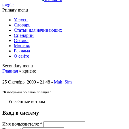
toggle
Primary menu
Услуги
Словарь
Статьи для начинающих
Сценарий
Съёмка
Монтаж
Реклама
О сайте
Secondary menu
Главная
» кризис
25 Октябрь, 2009 - 21:48 -
Mak_Sim
"Я подумаю об этом завтра."
— Унесённые ветром
Вход в систему
Имя пoльзовaтeля:
*