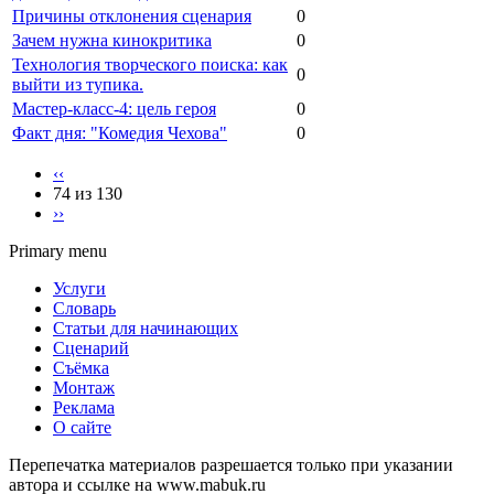
Причины отклонения сценария
0
Зачем нужна кинокритика
0
Технология творческого поиска: как
0
выйти из тупика.
Мастер-класс-4: цель героя
0
Факт дня: "Комедия Чехова"
0
‹‹
74 из 130
››
Primary menu
Услуги
Словарь
Статьи для начинающих
Сценарий
Съёмка
Монтаж
Реклама
О сайте
Перепечатка материалов разрешается только при указании
автора и ссылке на www.mabuk.ru