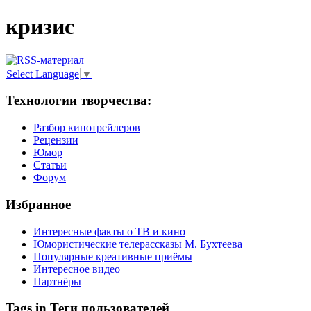
кризис
Select Language
▼
Технологии творчества:
Разбор кинотрейлеров
Рецензии
Юмор
Статьи
Форум
Избранное
Интересные факты о ТВ и кино
Юмористические телерассказы М. Бухтеева
Популярные креативные приёмы
Интересное видео
Партнёры
Tags in Теги пользователей