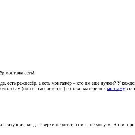
ёр монтажа есть!
де, есть режиссёр, а есть монтажёр – кто им ещё нужен? У каждо
том он сам (или его ассистенты) готовят материал к
монтажу
, со
 ситуация, когда «верхи не хотят, а низы не могут». Это и пр