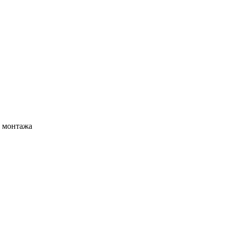
р монтажа