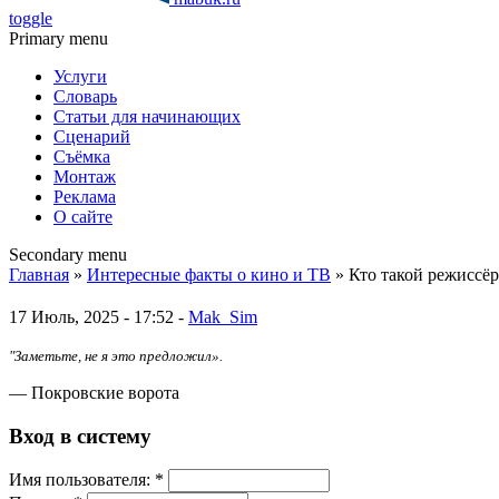
toggle
Primary menu
Услуги
Словарь
Статьи для начинающих
Сценарий
Съёмка
Монтаж
Реклама
О сайте
Secondary menu
Главная
»
Интересные факты о кино и ТВ
» Кто такой режиссё
17 Июль, 2025 - 17:52 -
Mak_Sim
"Заметьте, не я это предложил».
— Покровские ворота
Вход в систему
Имя пoльзовaтeля:
*