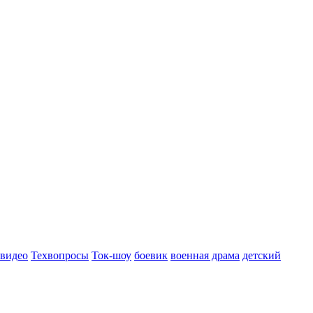
 видео
Техвопросы
Ток-шоу
боевик
военная драма
детский