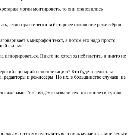
екретарша могли монтировать, то они становились
быть, если практически всё старшее поколение режиссёров
аговаривает в микрофон текст, а потом его надо просто
ьный фильм.
 игнорироваться. Никто не хотел за неё платить и никто не
ерский сценарий и экспликацию? Кто будет следить за
 редакторы и режиссёры. Но их, в большинстве случаев, не
онтажёрами. А «груздём» назвали тех, кто «полез в кузов».
.
по часам, поэтому пусть хоть всю ночь мучается – мне деньги