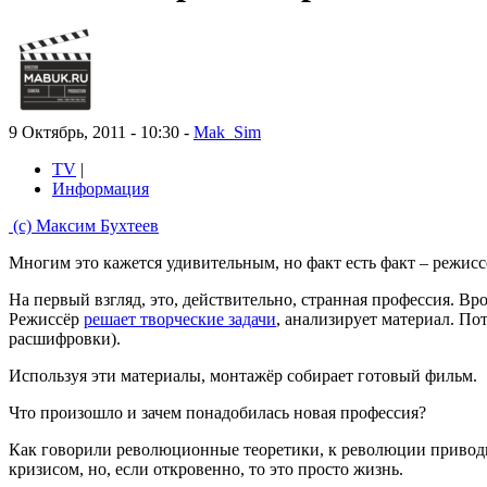
9 Октябрь, 2011 - 10:30 -
Mak_Sim
TV
|
Информация
(c) Максим Бухтеев
Многим это кажется удивительным, но факт есть факт – режисс
На первый взгляд, это, действительно, странная профессия. Вро
Режиссёр
решает творческие задачи
, анализирует материал. По
расшифровки).
Используя эти материалы, монтажёр собирает готовый фильм.
Что произошло и зачем понадобилась новая профессия?
Как говорили революционные теоретики, к революции приводит
кризисом, но, если откровенно, то это просто жизнь.