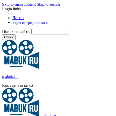
Skip to main content
Skip to search
Login links
Логин
Зарегистрироваться
Поиск на сайте:
mabuk.ru
Как сделать кино
mabuk.ru