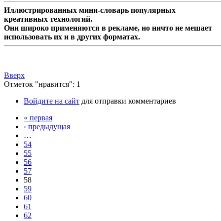
Иллюстрированных мини-словарь популярных
креативных технологий.
Они широко применяются в рекламе, но ничто не мешает
использовать их и в других форматах.
Вверх
Отметок "нравится": 1
Войдите на сайт
для отправки комментариев
« первая
‹ предыдущая
…
54
55
56
57
58
59
60
61
62