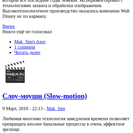
которой все последние годы Земекис экспериментировал с
технологиями захвата и обработки изображения.
Высокотехнологичное производство оказалось компании Walt
Disney не по карману.
Вверх
Никто ещё не голосовал
Mak_Sim's блог
1 comment
Читать далее
Слоу-моушн (Slow-motion)
9 Март, 2010 - 22:13 -
Mak_Sim
Любимая многими технология замедления времени позволяет
превращать вполне банальные процессы в очень эффектное
зрелище.