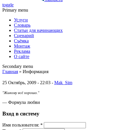
toggle
Primary menu
Услуги
Словарь
Статьи для начинающих
Сценарий
Съёмка
Монтаж
Реклама
О сайте
Secondary menu
Главная
» Информация
25 Октябрь, 2009 - 22:03 -
Mak_Sim
"Живому всё хорошо."
— Формула любви
Вход в систему
Имя пoльзовaтeля:
*