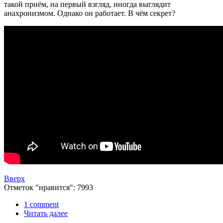
такой приём, на первый взгляд, иногда выглядит
анахронизмом. Однако он работает. В чём секрет?
Вверх
Отметок "нравится": 7993
1 comment
Читать далее