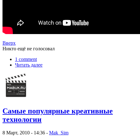
Вверх
Никто ещё не голосовал
1 comment
Читать далее
Самые популярные креативные
технологии
8 Март, 2010 - 14:36 -
Mak_Sim