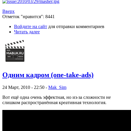
Вверх
Отметок "нравится": 8441
Войдите на сайт
для отправки комментариев
Читать далее
Одним кадром (one-take-ads)
24 Март, 2010 - 22:50 -
Mak_Sim
Вот ещё одна очень эффектная, но из-за сложности не
слишком распространённая креативная технология.