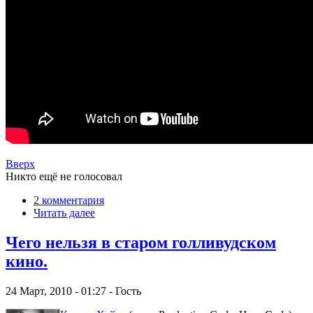
Вверх
Никто ещё не голосовал
2 комментария
Читать далее
Чего нельзя в старом голливудском
кино.
24 Март, 2010 - 01:27 - Гость