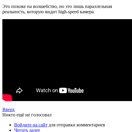
Это похоже на волшебство, но это лишь параллельная
реальность, которую видит high-speed камера.
Вверх
Никто ещё не голосовал
Войдите на сайт
для отправки комментариев
Читать далее