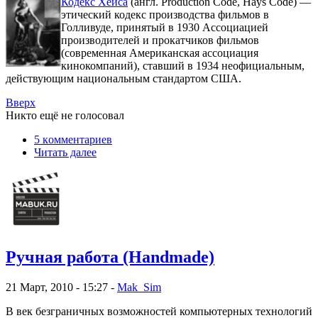
Кодекс Хейса
(англ. Production Code, Hays Code) —
этический кодекс производства фильмов в
Голливуде, принятый в 1930 Ассоциацией
производителей и прокатчиков фильмов
(современная Американская ассоциация
кинокомпаний), ставший в 1934 неофициальным,
действующим национальным стандартом США.
Вверх
Никто ещё не голосовал
5 кoммeнтаpиев
Читать далее
Ручная работа (Handmade)
21 Март, 2010 - 15:27 -
Mak_Sim
В век безграничных возможностей компьютерных технологий