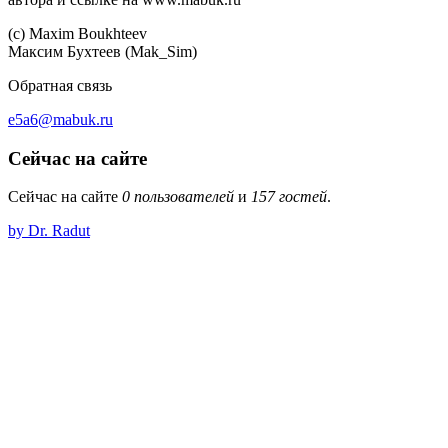
(c) Maхim Boukhteev
Максим Бухтеев (Mak_Sim)
Обратная связь
e5a6@mabuk.ru
Сейчас на сайте
Сейчас на сайте
0 пользователей
и
157 гостей
.
by Dr. Radut