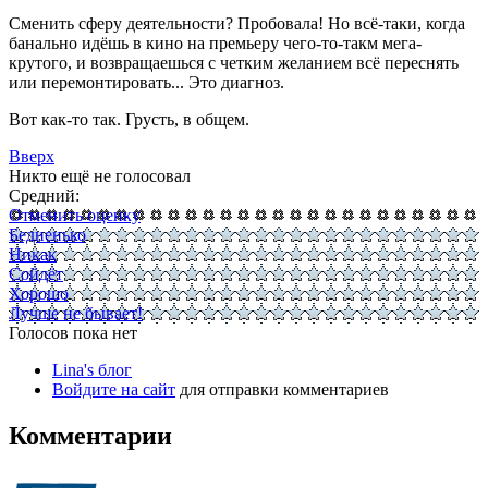
Сменить сферу деятельности? Пробовала! Но всё-таки, когда
банально идёшь в кино на премьеру чего-то-такм мега-
крутого, и возвращаешься с четким желанием всё переснять
или перемонтировать... Это диагноз.
Вот как-то так. Грусть, в общем.
Вверх
Никто ещё не голосовал
Средний:
Отменить оценку
Бедненько
Никак
Сойдёт
Хорошо
Лучше не бывает!
Голосов пока нет
Lina's блог
Войдите на сайт
для отправки комментариев
Комментарии