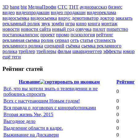
3D
bang
big
МедиаПрофи
СТС
ТНТ
аудиорассказ
бизнес
видео
видеопродакшн
видео продакшн
видеореклама
видеосъемка
видеосьемка
вирус
демотиватор
доктор
заказать
рекламный ролик
звук
зомби
игра
кино
книга
монтаж
новости
новости сайта
новый год
озвучка
пилот
пиратство
постапокалипсис
проект
промо
психология
рейтинг
рекламная сьемка
ролик
сериал
сеть
статья
стоимость
рекламного ролика
сценарий
съёмка
сьемка рекламного
ролика
трейлер
трейлеры
фильм
шварценеггер
эффекты
юмор
ещё теги
Рейтинг статей
Название
Рейтинг
Всё, что вы хотели знать о телевидении и не
0
побоялись спросить
Всех с наступающим Новым годом!
0
Вся правда о договорах с киноработниками
0
Вторая жизнь Уве, 2015
0
Выгодное дело
0
Выделение области в кадре.
0
Выживание на Дискавери
0