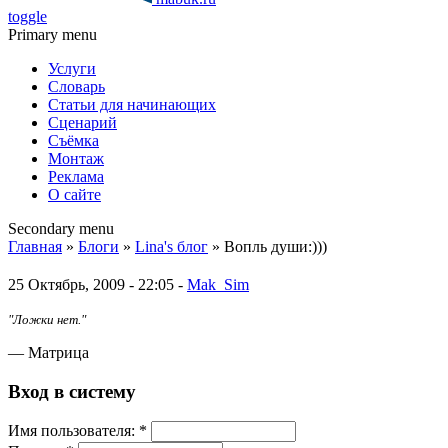
toggle
Primary menu
Услуги
Словарь
Статьи для начинающих
Сценарий
Съёмка
Монтаж
Реклама
О сайте
Secondary menu
Главная
»
Блоги
»
Lina's блог
» Вопль души:)))
25 Октябрь, 2009 - 22:05 -
Mak_Sim
"Ложки нет."
— Матрица
Вход в систему
Имя пoльзовaтeля:
*