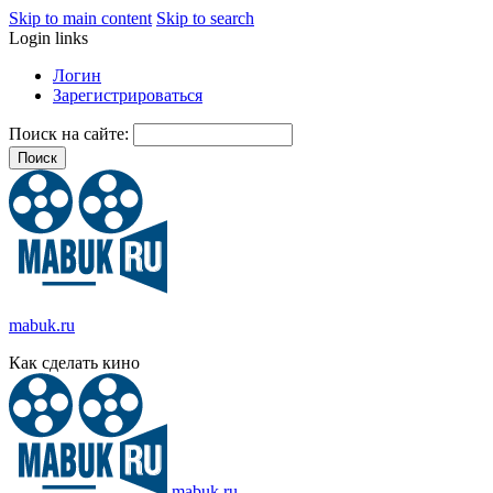
Skip to main content
Skip to search
Login links
Логин
Зарегистрироваться
Поиск на сайте:
mabuk.ru
Как сделать кино
mabuk.ru