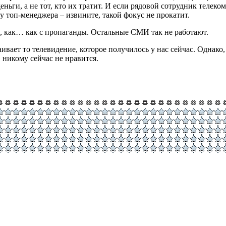
ьги, а не тот, кто их тратит. И если рядовой сотрудник телеко
о у топ-менеджера – извините, такой фокус не прокатит.
с, как… как с пропаганды. Остальные СМИ так не работают.
страивает то телевидение, которое получилось у нас сейчас. Одн
 никому сейчас не нравится.