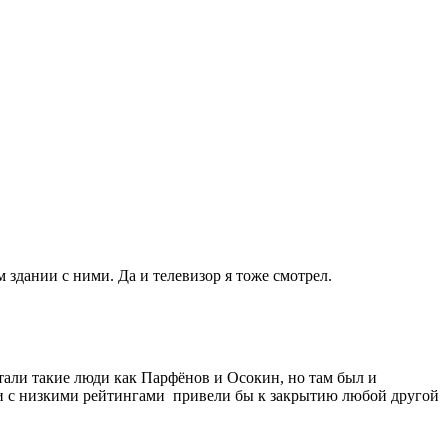
м здании с ними. Да и телевизор я тоже смотрел.
тали такие люди как Парфёнов и Осокин, но там был и
ии с низкими рейтингами привели бы к закрытию любой другой