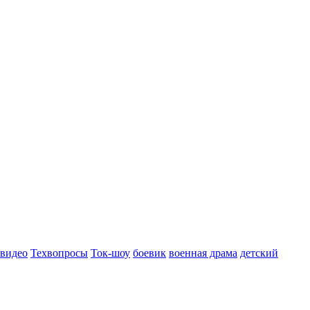
 видео
Техвопросы
Ток-шоу
боевик
военная драма
детский