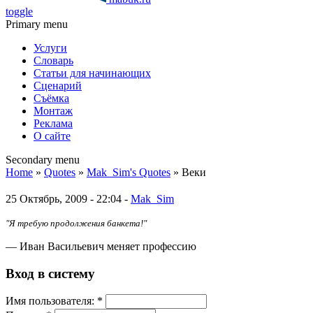
toggle
Primary menu
Услуги
Словарь
Статьи для начинающих
Сценарий
Съёмка
Монтаж
Реклама
О сайте
Secondary menu
Home
»
Quotes
»
Mak_Sim's Quotes
» Веки
25 Октябрь, 2009 - 22:04 -
Mak_Sim
"Я требую продолжения банкета!"
— Иван Васильевич меняет профессию
Вход в систему
Имя пoльзовaтeля:
*