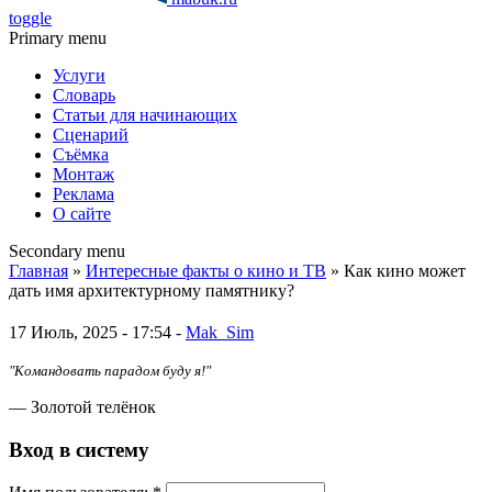
toggle
Primary menu
Услуги
Словарь
Статьи для начинающих
Сценарий
Съёмка
Монтаж
Реклама
О сайте
Secondary menu
Главная
»
Интересные факты о кино и ТВ
» Как кино может
дать имя архитектурному памятнику?
17 Июль, 2025 - 17:54 -
Mak_Sim
"Командовать парадом буду я!"
— Золотой телёнок
Вход в систему