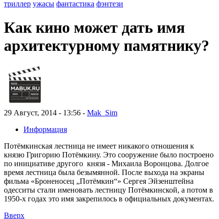
триллер
ужасы
фантастика
фэнтези
Как кино может дать имя
архитектурному памятнику?
29 Август, 2014 - 13:56 -
Mak_Sim
Информация
Потёмкинская лестница не имеет никакого отношения к
князю Григорию Потёмкину. Это сооружение было построено
по инициативе другого князя - Михаила Воронцова. Долгое
время лестница была безымянной. После выхода на экраны
фильма «Броненосец „Потёмкин“» Сергея Эйзенштейна
одесситы стали именовать лестницу Потёмкинской, а потом в
1950-х годах это имя закрепилось в официальных документах.
Вверх