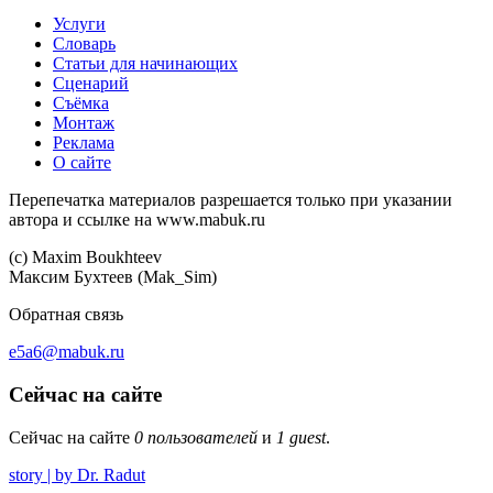
Услуги
Словарь
Статьи для начинающих
Сценарий
Съёмка
Монтаж
Реклама
О сайте
Перепечатка материалов разрешается только при указании
автора и ссылке на www.mabuk.ru
(c) Maхim Boukhteev
Максим Бухтеев (Mak_Sim)
Обратная связь
e5a6@mabuk.ru
Сейчас на сайте
Сейчас на сайте
0 пользователей
и
1 guest
.
story | by Dr. Radut