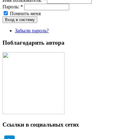
Имя пoльзовaтeля:
*
Пароль:
*
Помнить меня
Забыли пароль?
Поблагодарить автора
Ссылки в социальных сетях