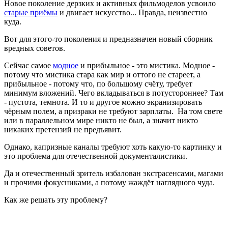
Новое поколение дерзких и активных фильмоделов усвоило
старые приёмы
и двигает искусство... Правда, неизвестно
куда.
Вот для этого-то поколения и предназначен новый сборник
вредных советов.
Сейчас самое
модное
и прибыльное - это мистика. Модное -
потому что мистика стара как мир и оттого не стареет, а
прибыльное - потому что, по большому счёту, требует
минимум вложений. Чего вкладываться в потустороннее? Там
- пустота, темнота. И то и другое можно экранизировать
чёрным полем, а призраки не требуют зарплаты. На том свете
или в параллельном мире никто не был, а значит никто
никаких претензий не предъявит.
Однако, капризные каналы требуют хоть какую-то картинку и
это проблема для отечественной документалистики.
Да и отечественный зритель избалован экстрасенсами, магами
и прочими фокусниками, а потому жаждёт наглядного чуда.
Как же решать эту проблему?