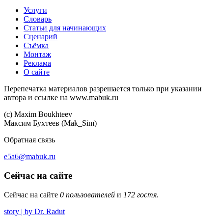
Услуги
Словарь
Статьи для начинающих
Сценарий
Съёмка
Монтаж
Реклама
О сайте
Перепечатка материалов разрешается только при указании
автора и ссылке на www.mabuk.ru
(c) Maхim Boukhteev
Максим Бухтеев (Mak_Sim)
Обратная связь
e5a6@mabuk.ru
Сейчас на сайте
Сейчас на сайте
0 пользователей
и
172 гостя
.
story | by Dr. Radut