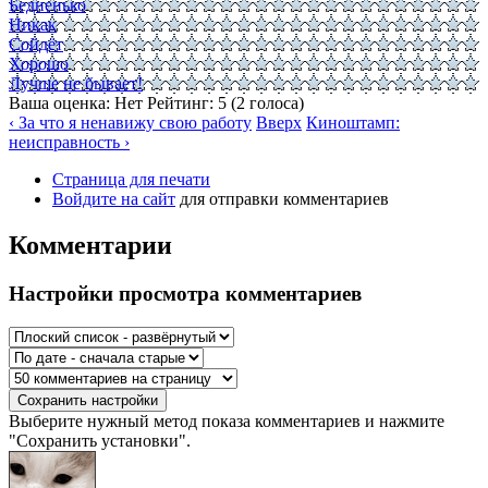
Бедненько
Никак
Сойдёт
Хорошо
Лучше не бывает!
Ваша оценка:
Нет
Рейтинг:
5
(
2
голоса)
‹ За что я ненавижу свою работу
Вверх
Киноштамп:
неисправность ›
Страница для печати
Войдите на сайт
для отправки комментариев
Комментарии
Настройки просмотра комментариев
Выберите нужный метод показа комментариев и нажмите
"Сохранить установки".