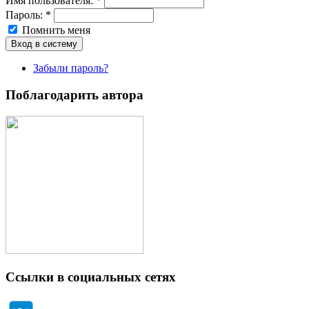
Имя пoльзовaтeля:
*
Пароль:
*
Помнить меня
Забыли пароль?
Поблагодарить автора
Ссылки в социальных сетях