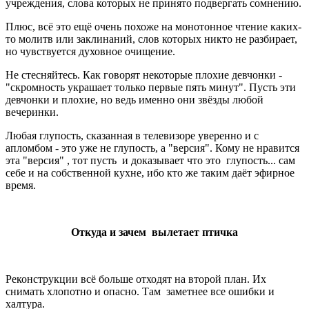
учреждения, слова которых не принято подвергать сомнению.
Плюс, всё это ещё очень похоже на монотонное чтение каких-
то молитв или заклинаний, слов которых никто не разбирает,
но чувствуется духовное очищение.
Не стесняйтесь. Как говорят некоторые плохие девчонки -
"скромность украшает только первые пять минут". Пусть эти
девчонки и плохие, но ведь именно они звёзды любой
вечеринки.
Любая глупость, сказанная в телевизоре уверенно и с
апломбом - это уже не глупость, а "версия". Кому не нравится
эта "версия" , тот пусть и доказывает что это глупость... сам
себе и на собственной кухне, ибо кто же таким даёт эфирное
время.
Откуда и зачем вылетает птичка
Реконструкции всё больше отходят на второй план. Их
снимать хлопотно и опасно. Там заметнее все ошибки и
халтура.