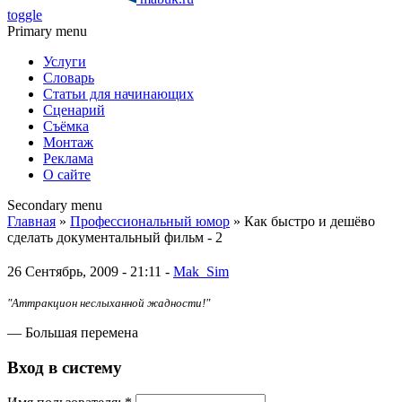
toggle
Primary menu
Услуги
Словарь
Статьи для начинающих
Сценарий
Съёмка
Монтаж
Реклама
О сайте
Secondary menu
Главная
»
Профессиональный юмор
» Как быстро и дешёво
сделать документальный фильм - 2
26 Сентябрь, 2009 - 21:11 -
Mak_Sim
"Аттракцион неслыханной жадности!"
— Большая перемена
Вход в систему