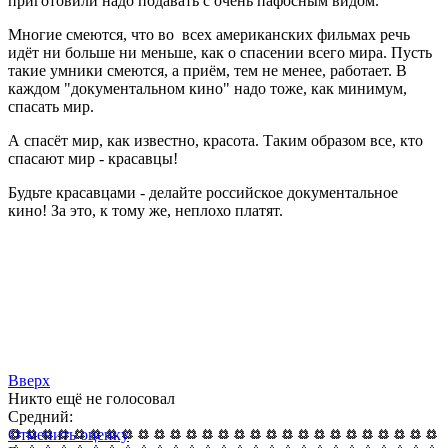
приготовили надо подавать с очень пафосным видом.
Многие смеются, что во всех американских фильмах речь
идёт ни больше ни меньше, как о спасении всего мира. Пусть
такие умники смеются, а приём, тем не менее, работает. В
каждом "документальном кино" надо тоже, как минимум,
спасать мир.
А спасёт мир, как известно, красота. Таким образом все, кто
спасают мир - красавцы!
Будьте красавцами - делайте российское документальное
кино! За это, к тому же, неплохо платят.
Вверх
Никто ещё не голосовал
Средний:
Отменить оценку