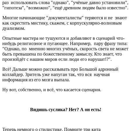
раз использовать слова "однако", "учёные давно установили",
"гипотеза", "возможно", "ещё древним людям было известно".
Многие начинающие "документалисты" теряются и не знают
как скрестить мистику, скажем, с корпускулярно-волновым
дуализмом.
Опытные мастера не тушуются и добавляют в сценарий что-
нибудь религиозное и пугающее. Например, пару фразу типа:
"Однако, по мнению многих учёных, скорость света не может
быть превышена по божественному замыслу. Кто знает, что
произойдёт с нашим миров если люди его нарушат!?".
Всё! Дальше можно рассказывать про Большой адронный
коллайдер. Зритель уже напуган так, что вся научная
информация из его мозга выпала.
Ну вот, собственно, и всё, что касается сценария.
Видишь суслика? Нет? А он есть!
Теперь немного о стилистике. Помните три кита