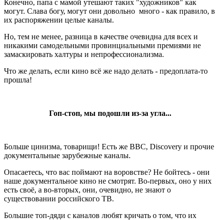
Конечно, папа с мамой утешают таких "художников" как
могут. Слава богу, могут они довольно много - как правило, в
их распоряжении целые каналы.
Но, тем не менее, разница в качестве очевидна для всех и
никакими самодельными провинциальными премиями не
замаскировать халтуры и непрофессионализма.
Что же делать, если кино всё же надо делать - предоплата-то
прошла!
Гоп-стоп, мы подошли из-за угла...
Больше цинизма, товарищи! Есть же BBC, Discovery и прочие
документальные зарубежные каналы.
Опасаетесь, что вас поймают на воровстве? Не бойтесь - они
наше документальное кино не смотрят. Во-первых, оно у них
есть своё, а во-вторых, они, очевидно, не знают о
существовании российского ТВ.
Большие топ-дяди с каналов любят кричать о том, что их