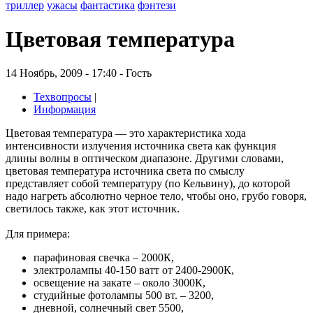
триллер
ужасы
фантастика
фэнтези
Цветовая температура
14 Ноябрь, 2009 - 17:40 - Гость
Техвопросы
|
Информация
Цветовая температура — это характеристика хода
интенсивности излучения источника света как функция
длины волны в оптическом диапазоне. Другими словами,
цветовая температура источника света по смыслу
представляет собой температуру (по Кельвину), до которой
надо нагреть абсолютно черное тело, чтобы оно, грубо говоря,
светилось также, как этот источник.
Для примера:
парафиновая свечка – 2000К,
электролампы 40-150 ватт от 2400-2900К,
освещение на закате – около 3000К,
студийные фотолампы 500 вт. – 3200,
дневной, солнечный свет 5500,