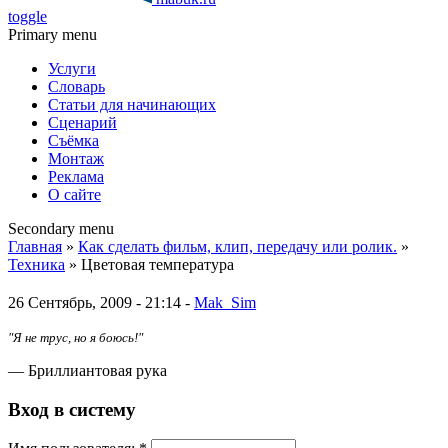
toggle
Primary menu
Услуги
Словарь
Статьи для начинающих
Сценарий
Съёмка
Монтаж
Реклама
О сайте
Secondary menu
Главная
»
Как сделать фильм, клип, передачу или ролик.
»
Техника
» Цветовая температура
26 Сентябрь, 2009 - 21:14 -
Mak_Sim
"Я не трус, но я боюсь!"
— Бриллиантовая рука
Вход в систему