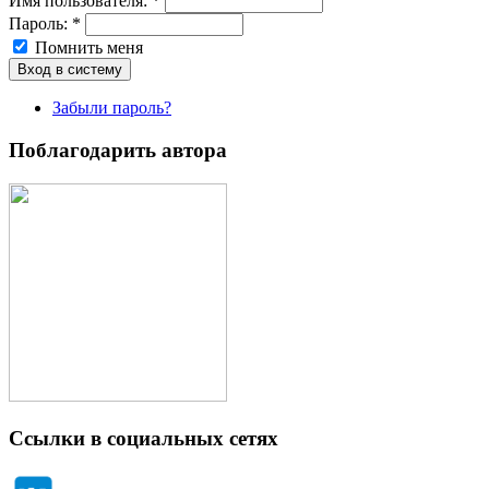
Имя пoльзовaтeля:
*
Пароль:
*
Помнить меня
Забыли пароль?
Поблагодарить автора
Ссылки в социальных сетях