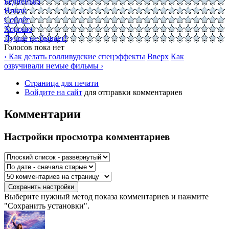
Бедненько
Никак
Сойдёт
Хорошо
Лучше не бывает!
Голосов пока нет
‹ Как делать голливудские спецэффекты
Вверх
Как
озвучивали немые фильмы ›
Страница для печати
Войдите на сайт
для отправки комментариев
Комментарии
Настройки просмотра комментариев
Выберите нужный метод показа комментариев и нажмите
"Сохранить установки".