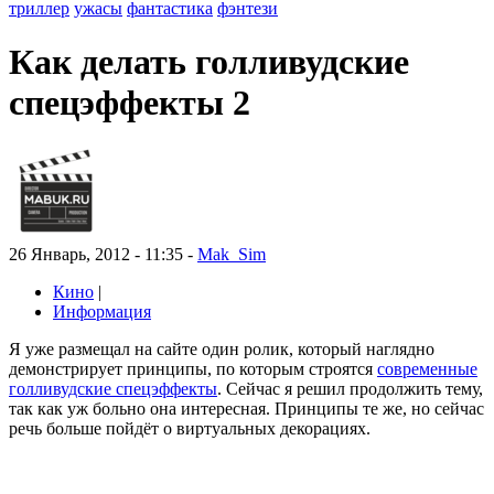
триллер
ужасы
фантастика
фэнтези
Как делать голливудские
спецэффекты 2
26 Январь, 2012 - 11:35 -
Mak_Sim
Кино
|
Информация
Я уже размещал на сайте один ролик, который наглядно
демонстрирует принципы, по которым строятся
современные
голливудские спецэффекты
. Сейчас я решил продолжить тему,
так как уж больно она интересная. Принципы те же, но сейчас
речь больше пойдёт о виртуальных декорациях.