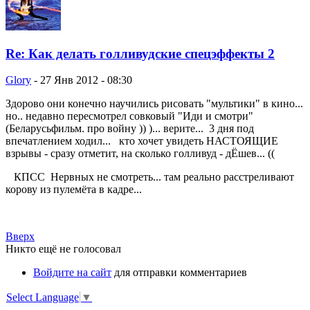
Re: Как делать голливудские спецэффекты 2
Glory
-
27 Янв 2012 - 08:30
Здорово они конечно научились рисовать "мультики" в кино...
но.. недавно пересмотрел совковый "Иди и смотри"
(Беларусьфильм. про войну )) )... верите... 3 дня под
впечатлением ходил... кто хочет увидеть НАСТОЯЩИЕ
взрывы - сразу отметит, на сколько голливуд - дЁшев... ((
КПСС Нервных не смотреть... там реально расстреливают
корову из пулемёта в кадре...
Вверх
Никто ещё не голосовал
Войдите на сайт
для отправки комментариев
Select Language
▼