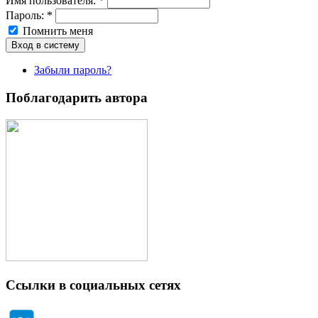
Имя пoльзовaтeля:
*
Пароль:
*
Помнить меня
Забыли пароль?
Поблагодарить автора
Ссылки в социальных сетях