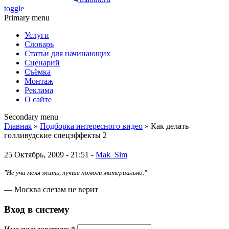
toggle
Primary menu
Услуги
Словарь
Статьи для начинающих
Сценарий
Съёмка
Монтаж
Реклама
О сайте
Secondary menu
Главная
»
Подборка интересного видео
» Как делать
голливудские спецэффекты 2
25 Октябрь, 2009 - 21:51 -
Mak_Sim
"Не учи меня жить, лучше помоги материально."
— Москва слезам не верит
Вход в систему