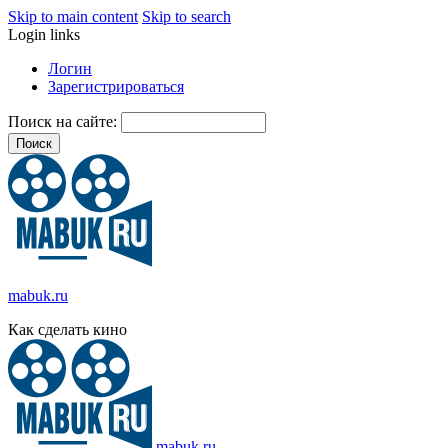
Skip to main content
Skip to search
Login links
Логин
Зарегистрироваться
Поиск на сайте:
mabuk.ru
Как сделать кино
mabuk.ru