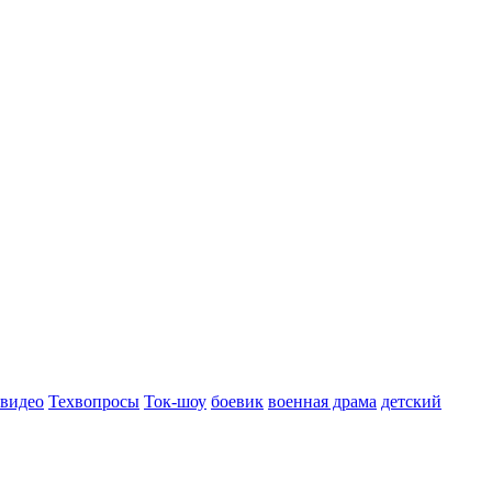
 видео
Техвопросы
Ток-шоу
боевик
военная драма
детский